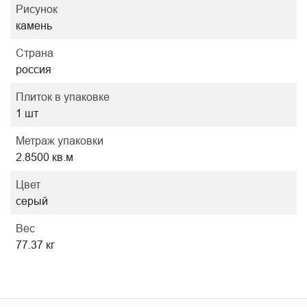
Рисунок
камень
Страна
россия
Плиток в упаковке
1 шт
Метраж упаковки
2.8500 кв.м
Цвет
серый
Вес
77.37 кг