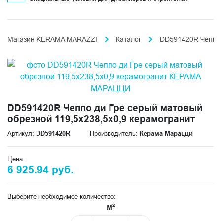
Магазин KERAMA MARAZZI
Каталог
DD591420R Чеппо 
DD591420R Чеппо ди Гре серый матовый
обрезной 119,5x238,5x0,9 керамогранит
Артикул:
DD591420R
Производитель:
Керама Марацци
Цена:
6 925.94 руб.
Выберите необходимое количество:
м²