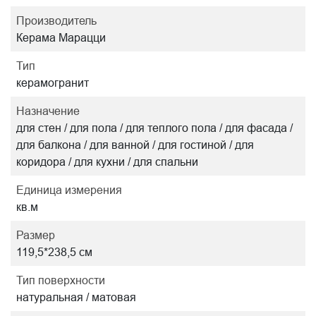
Производитель
Керама Марацци
Тип
керамогранит
Назначение
для стен / для пола / для теплого пола / для фасада /
для балкона / для ванной / для гостиной / для
коридора / для кухни / для спальни
Единица измерения
кв.м
Размер
119,5*238,5 см
Тип поверхности
натуральная / матовая