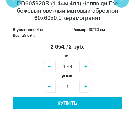
DD605920R (1,44м 4пл) Чеппо ди Гре
бежевый светлый матовый обрезной
60x60x0,9 керамогранит
В упаковке:
4 шт
Размер:
60*60 см
Вес:
29.69 кг
2 654.72 руб.
м²
−
+
упак.
−
+
КУПИТЬ