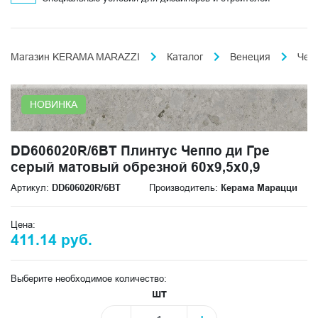
Магазин KERAMA MARAZZI
Каталог
Венеция
Чеп
НОВИНКА
DD606020R/6BT Плинтус Чеппо ди Гре
серый матовый обрезной 60x9,5x0,9
Артикул:
DD606020R/6BT
Производитель:
Керама Марацци
Цена:
411.14 руб.
Выберите необходимое количество:
шт