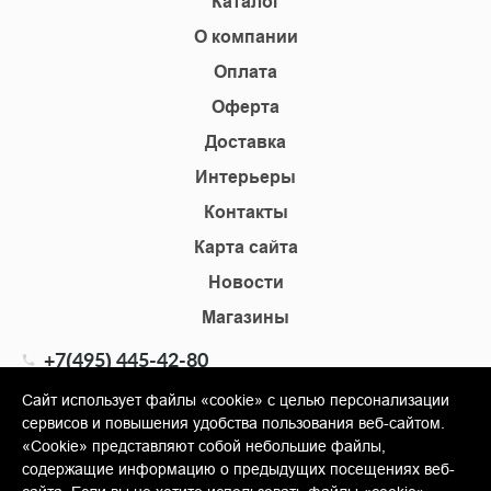
Каталог
О компании
Оплата
Оферта
Доставка
Интерьеры
Контакты
Карта сайта
Новости
Магазины
+7(495) 445-42-80
+7(905) 555-02-09
Сайт использует файлы «cookie» с целью персонализации
сервисов и повышения удобства пользования веб-сайтом.
info@shopkm.ru
«Cookie» представляют собой небольшие файлы,
содержащие информацию о предыдущих посещениях веб-
© Copyright 2013-2026 KERAMA MARAZZI, ООО «Гамма