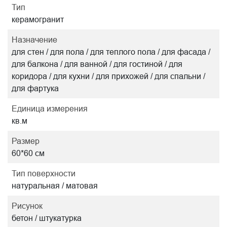
Тип
керамогранит
Назначение
для стен / для пола / для теплого пола / для фасада /
для балкона / для ванной / для гостиной / для
коридора / для кухни / для прихожей / для спальни /
для фартука
Единица измерения
кв.м
Размер
60*60 см
Тип поверхности
натуральная / матовая
Рисунок
бетон / штукатурка