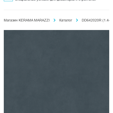
Магазин KERAMA MARAZZI
Каталог
DD642020R (1.44м