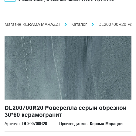
Магазин KERAMA MARAZZI
Каталог
DL200700R20 Рове
DL200700R20 Роверелла серый обрезной
30*60 керамогранит
Артикул:
DL200700R20
Производитель:
Керама Марацци