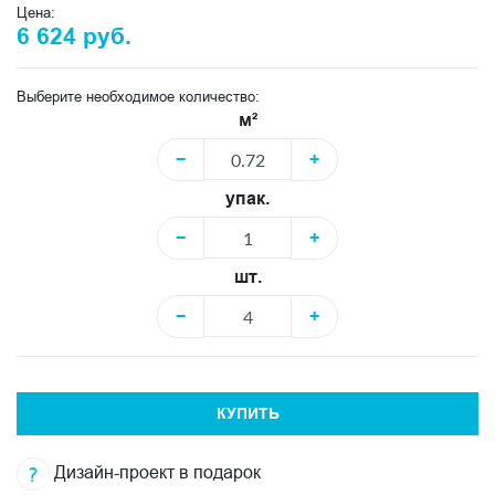
Цена:
6 624 руб.
Выберите необходимое количество:
м²
−
+
упак.
−
+
шт.
−
+
КУПИТЬ
Дизайн-проект в подарок