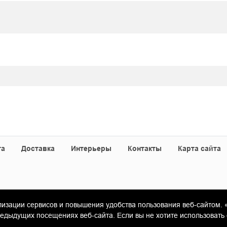
та
Доставка
Интерьеры
Контакты
Карта сайта
лизации сервисов и повышения удобства пользования веб-сайтом. 
«Гамма Керамика»
ыдущих посещениях веб-сайта. Если вы не хотите использовать 