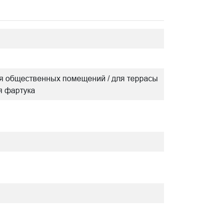
/ для общественных помещений / для террасы
ля фартука