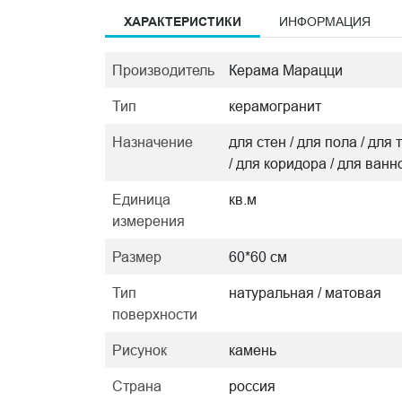
ХАРАКТЕРИСТИКИ
ИНФОРМАЦИЯ
Производитель
Керама Марацци
Тип
керамогранит
Назначение
для стен / для пола / дл
/ для коридора / для ванн
Единица
кв.м
измерения
Размер
60*60 см
Тип
натуральная / матовая
поверхности
Рисунок
камень
Страна
россия