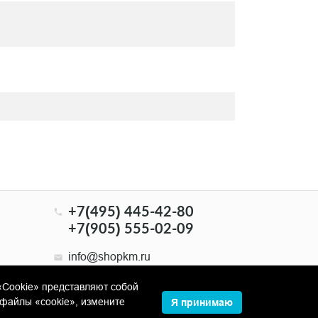
+7(495) 445-42-80
+7(905) 555-02-09
info@shopkm.ru
«Cookie» представляют собой
файлы «cookie», измените
Я принимаю