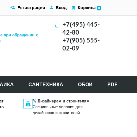
Регистрация
Вход
Корзина
0
+7(495) 445-
42-80
ка при обращении к
+7(905) 555-
а
02-09
АИКА
САНТЕХНИКА
ОБОИ
PDF
ат
% Дизайнерам и строителям
го
Специальные условия для
дизайнеров и строителей