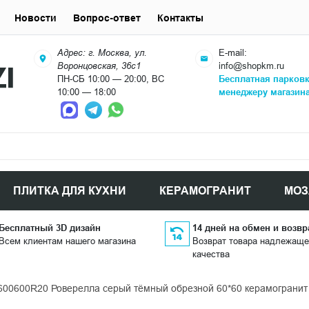
Новости
Вопрос-ответ
Контакты
Адрес: г. Москва, ул.
E-mail:
Воронцовская, 36с1
info@shopkm.ru
ПН-СБ 10:00 — 20:00, ВС
Бесплатная парков
10:00 — 18:00
менеджеру магазин
ПЛИТКА ДЛЯ КУХНИ
КЕРАМОГРАНИТ
МОЗ
Бесплатный 3D дизайн
14 дней на обмен и возвр
Всем клиентам нашего магазина
Возврат товара надлежаще
качества
600600R20 Роверелла серый тёмный обрезной 60*60 керамогранит