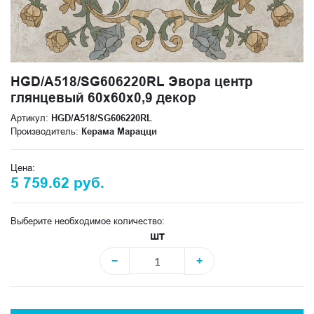
HGD/A518/SG606220RL Эвора центр
глянцевый 60x60x0,9 декор
Артикул:
HGD/A518/SG606220RL
Производитель:
Керама Марацци
Цена:
5 759.62 руб.
Выберите необходимое количество:
шт
−
+