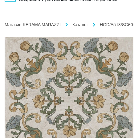
Магазин KERAMA MARAZZI
Каталог
HGD/A518/SG60622