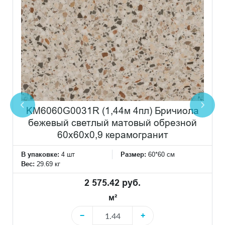
KM6060G0031R (1,44м 4пл) Бричиола
бежевый светлый матовый обрезной
60x60x0,9 керамогранит
В упаковке:
4 шт
Размер:
60*60 см
Вес:
29.69 кг
2 575.42 руб.
м²
−
+