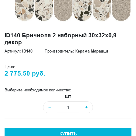
ID140 Бричиола 2 наборный 30х32x0,9
декор
Артикул:
ID140
Производитель:
Керама Марацци
Цена:
2 775.50 руб.
Выберите необходимое количество:
шт
−
+
КУПИТЬ