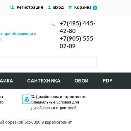
Регистрация
Вход
Корзина
0
+7(495) 445-
42-80
ка при обращении к
+7(905) 555-
а
02-09
АИКА
САНТЕХНИКА
ОБОИ
PDF
ат
% Дизайнерам и строителям
го
Специальные условия для
дизайнеров и строителей
й обрезной 60x60x0,9 керамогранит