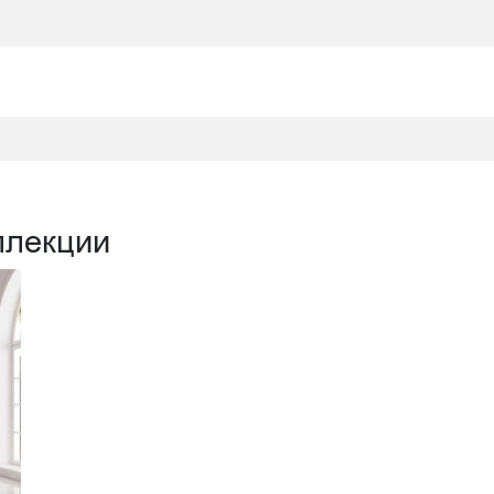
ллекции