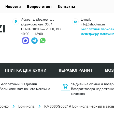
Новости
Вопрос-ответ
Контакты
Адрес: г. Москва, ул.
E-mail:
Воронцовская, 36с1
info@shopkm.ru
ПН-СБ 10:00 — 20:00, ВС
Бесплатная парков
10:00 — 18:00
менеджеру магазин
ПЛИТКА ДЛЯ КУХНИ
КЕРАМОГРАНИТ
МОЗ
Бесплатный 3D дизайн
14 дней на обмен и возвр
Всем клиентам нашего магазина
Возврат товара надлежаще
качества
рокко
Бричиола
KM6060G0021R Бричиола чёрный матовы