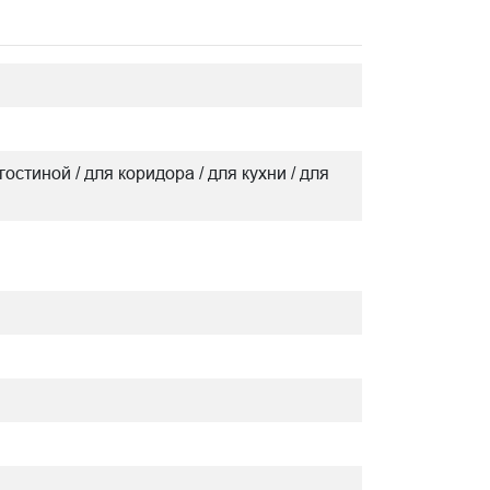
гостиной / для коридора / для кухни / для