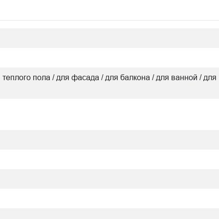
я теплого пола / для фасада / для балкона / для ванной / для 