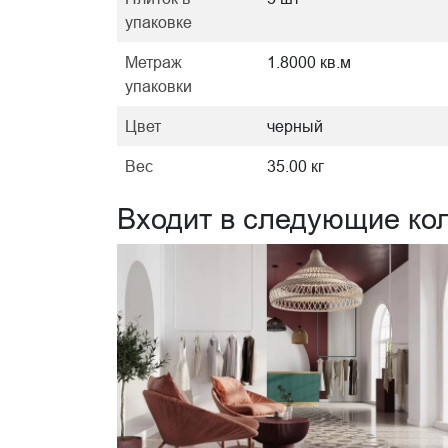
упаковке
Метраж
1.8000 кв.м
упаковки
Цвет
черный
Вес
35.00 кг
Входит в следующие ко