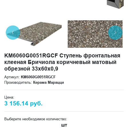
KM6060G0051RGCF Ступень фронтальная
клееная Бричиола коричневый матовый
обрезной 33x60x0,9
Артикул:
KM6060G0051RGCF
Производитель:
Керама Марацци
Цена:
3 156.14 руб.
Выберите необходимое количество:
шт