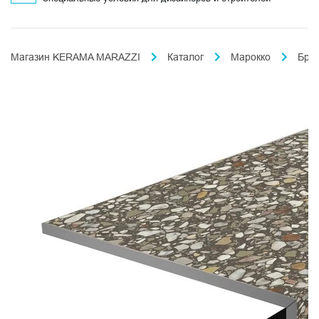
Магазин KERAMA MARAZZI
Каталог
Марокко
Бри