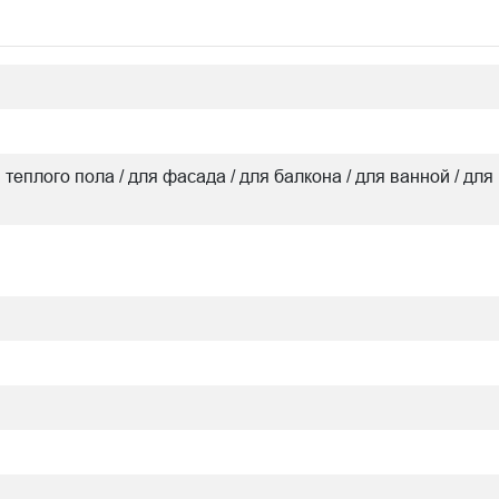
я теплого пола / для фасада / для балкона / для ванной / для 