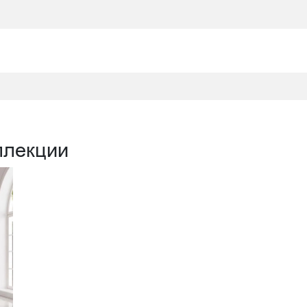
ллекции