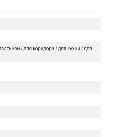
гостиной / для коридора / для кухни / для