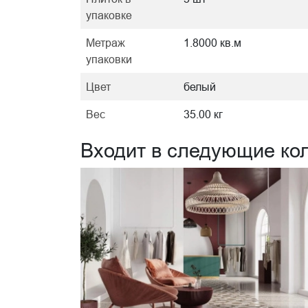
упаковке
Метраж
1.8000 кв.м
упаковки
Цвет
белый
Вес
35.00 кг
Входит в следующие ко