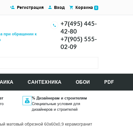
Регистрация
Вход
Корзина
0
+7(495) 445-
42-80
ка при обращении к
+7(905) 555-
а
02-09
АИКА
САНТЕХНИКА
ОБОИ
PDF
ат
% Дизайнерам и строителям
го
Специальные условия для
дизайнеров и строителей
ый матовый обрезной 60x60x0,9 керамогранит