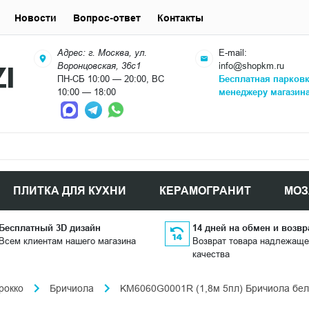
Новости
Вопрос-ответ
Контакты
Адрес: г. Москва, ул.
E-mail:
Воронцовская, 36с1
info@shopkm.ru
ПН-СБ 10:00 — 20:00, ВС
Бесплатная парков
10:00 — 18:00
менеджеру магазин
ПЛИТКА ДЛЯ КУХНИ
КЕРАМОГРАНИТ
МОЗ
Бесплатный 3D дизайн
14 дней на обмен и возвр
Всем клиентам нашего магазина
Возврат товара надлежаще
качества
рокко
Бричиола
KM6060G0001R (1,8м 5пл) Бричиола бел