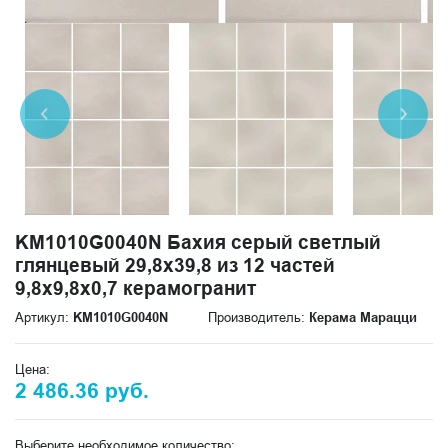
KM1010G0040N Бахия серый светлый
глянцевый 29,8х39,8 из 12 частей
9,8x9,8x0,7 керамогранит
Артикул:
KM1010G0040N
Производитель:
Керама Марацци
Цена:
2 486.36 руб.
Выберите необходимое количество: