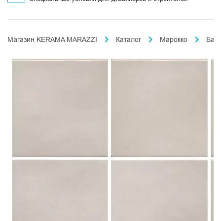
Магазин KERAMA MARAZZI
Каталог
Марокко
Бах