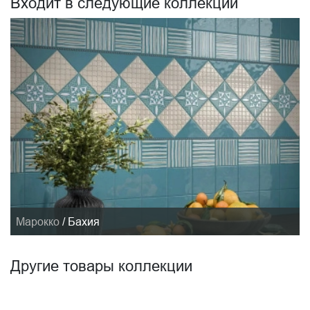
Входит в следующие коллекции
Марокко
/
Бахия
Другие товары коллекции