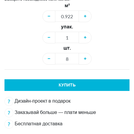
м²
−
+
упак.
−
+
шт.
−
+
КУПИТЬ
Дизайн-проект в подарок
Заказывай больше — плати меньше
Бесплатная доставка