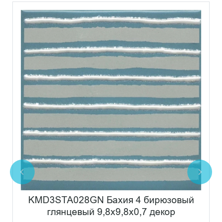
KMD3STA028GN Бахия 4 бирюзовый
глянцевый 9,8x9,8x0,7 декор