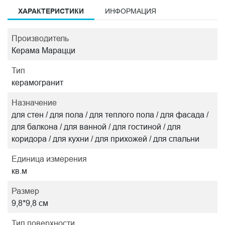
ХАРАКТЕРИСТИКИ
ИНФОРМАЦИЯ
Производитель
Керама Марацци
Тип
керамогранит
Назначение
для стен / для пола / для теплого пола / для фасада /
для балкона / для ванной / для гостиной / для
коридора / для кухни / для прихожей / для спальни
Единица измерения
кв.м
Размер
9,8*9,8 см
Тип поверхности