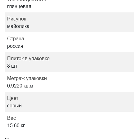
глянцевая
Рисунок
майолика
Страна
россия
Плиток в упаковке
8 шт
Метраж упаковки
0.9220 кв.м
Цвет
серый
Вес
15.60 кг