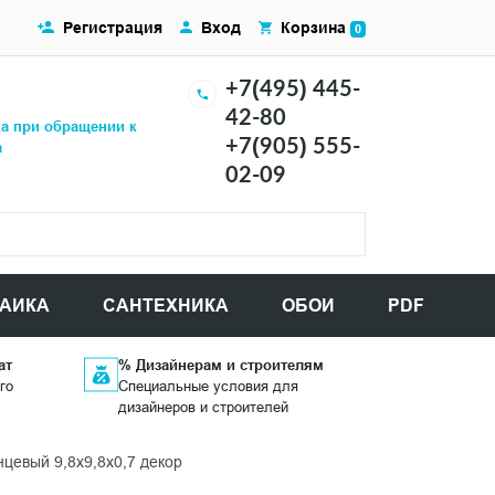
Регистрация
Вход
Корзина
0
+7(495) 445-
42-80
ка при обращении к
+7(905) 555-
а
02-09
АИКА
САНТЕХНИКА
ОБОИ
PDF
ат
% Дизайнерам и строителям
го
Специальные условия для
дизайнеров и строителей
цевый 9,8x9,8x0,7 декор