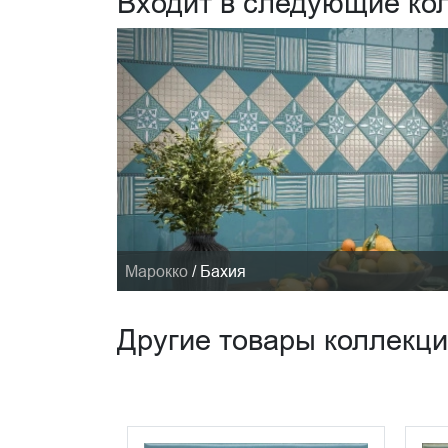
Входит в следующие ко
Марокко
/
Бахия
Другие товары коллекц