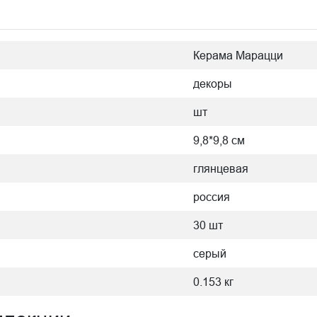
Керама Марацци
декоры
шт
9,8*9,8 см
глянцевая
россия
30 шт
серый
0.153 кг