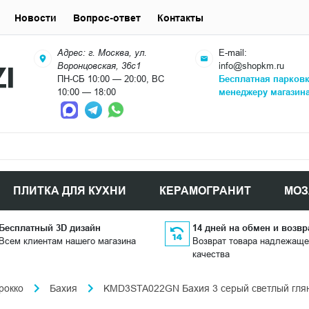
Новости
Вопрос-ответ
Контакты
Адрес: г. Москва, ул.
E-mail:
Воронцовская, 36с1
info@shopkm.ru
ПН-СБ 10:00 — 20:00, ВС
Бесплатная парков
10:00 — 18:00
менеджеру магазин
ПЛИТКА ДЛЯ КУХНИ
КЕРАМОГРАНИТ
МОЗ
Бесплатный 3D дизайн
14 дней на обмен и возвр
Всем клиентам нашего магазина
Возврат товара надлежаще
качества
рокко
Бахия
KMD3STA022GN Бахия 3 серый светлый глян