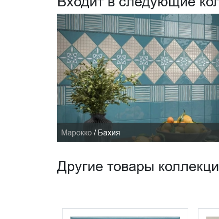
Входит в следующие ко
Марокко
/
Бахия
Другие товары коллекц