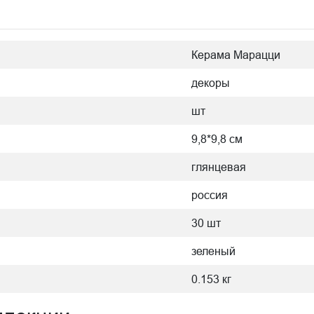
Керама Марацци
декоры
шт
9,8*9,8 см
глянцевая
россия
30 шт
зеленый
0.153 кг