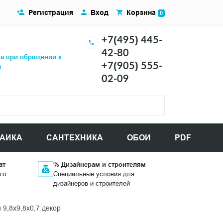
Регистрация
Вход
Корзина
0
+7(495) 445-
42-80
ка при обращении к
+7(905) 555-
а
02-09
АИКА
САНТЕХНИКА
ОБОИ
PDF
ат
% Дизайнерам и строителям
го
Специальные условия для
дизайнеров и строителей
9,8x9,8x0,7 декор