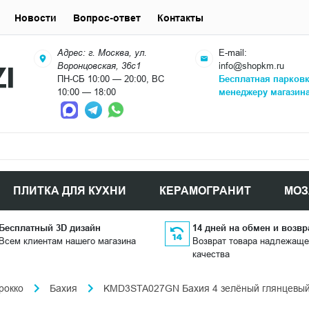
Новости
Вопрос-ответ
Контакты
Адрес: г. Москва, ул.
E-mail:
Воронцовская, 36с1
info@shopkm.ru
ПН-СБ 10:00 — 20:00, ВС
Бесплатная парков
10:00 — 18:00
менеджеру магазин
ПЛИТКА ДЛЯ КУХНИ
КЕРАМОГРАНИТ
МОЗ
Бесплатный 3D дизайн
14 дней на обмен и возвр
Всем клиентам нашего магазина
Возврат товара надлежаще
качества
рокко
Бахия
KMD3STA027GN Бахия 4 зелёный глянцевый 