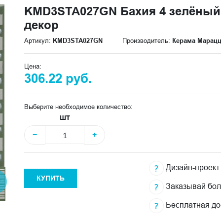
KMD3STA027GN Бахия 4 зелёный 
декор
Артикул:
KMD3STA027GN
Производитель:
Керама Марац
Цена:
306.22 руб.
Выберите необходимое количество:
шт
−
+
Дизайн-проект
КУПИТЬ
Заказывай бо
Бесплатная до