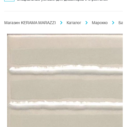
Магазин KERAMA MARAZZI
Каталог
Марокко
Бах