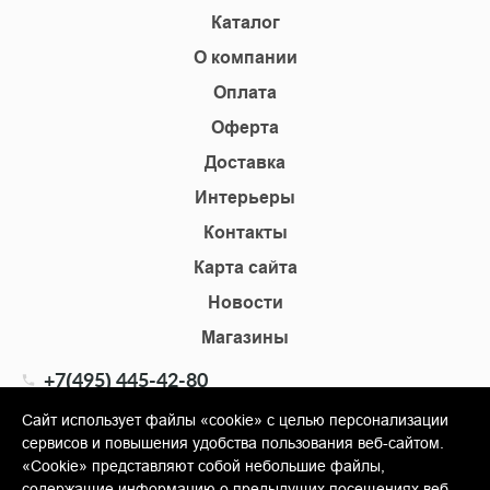
Каталог
О компании
Оплата
Оферта
Доставка
Интерьеры
Контакты
Карта сайта
Новости
Магазины
+7(495) 445-42-80
+7(905) 555-02-09
Сайт использует файлы «cookie» с целью персонализации
сервисов и повышения удобства пользования веб-сайтом.
info@shopkm.ru
«Cookie» представляют собой небольшие файлы,
содержащие информацию о предыдущих посещениях веб-