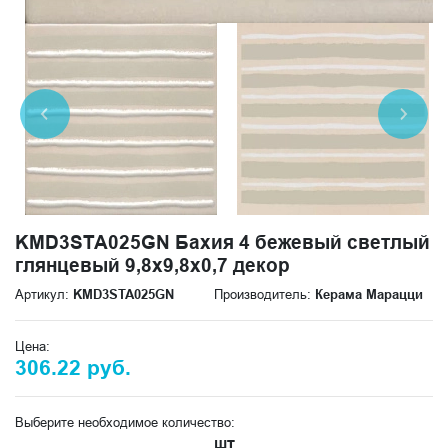
KMD3STA025GN Бахия 4 бежевый светлый
глянцевый 9,8x9,8x0,7 декор
Артикул:
KMD3STA025GN
Производитель:
Керама Марацци
Цена:
306.22 руб.
Выберите необходимое количество:
шт