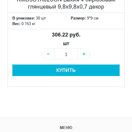
глянцевый 9,8x9,8x0,7 декор
В упаковке:
30 шт
Размер:
9*9 см
Вес:
0.153 кг
306.22 руб.
шт
−
+
КУПИТЬ
МЕНЮ