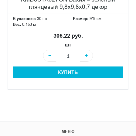
глянцевый 9,8x9,8x0,7 декор
В упаковке:
30 шт
Размер:
9*9 см
Вес:
0.153 кг
306.22 руб.
шт
−
+
КУПИТЬ
МЕНЮ