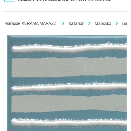
Магазин KERAMA MARAZZI
Каталог
Марокко
Бах