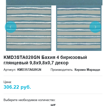
KMD3STA028GN Бахия 4 бирюзовый
глянцевый 9,8x9,8x0,7 декор
Артикул:
KMD3STA028GN
Производитель:
Керама Марацци
Цена:
306.22 руб.
Выберите необходимое количество:
шт