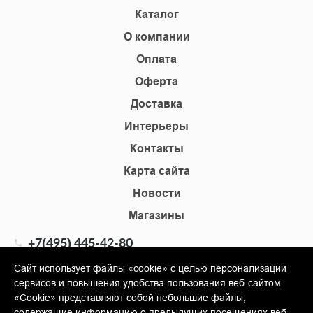
Каталог
О компании
Оплата
Оферта
Доставка
Интерьеры
Контакты
Карта сайта
Новости
Магазины
+7(495) 445-42-80
+7(905) 555-02-09
Сайт использует файлы «cookie» с целью персонализации
сервисов и повышения удобства пользования веб-сайтом.
info@shopkm.ru
«Cookie» представляют собой небольшие файлы,
содержащие информацию о предыдущих посещениях веб-