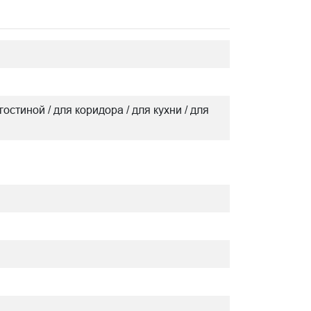
гостиной / для коридора / для кухни / для