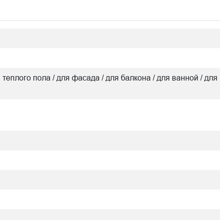
я теплого пола / для фасада / для балкона / для ванной / для 