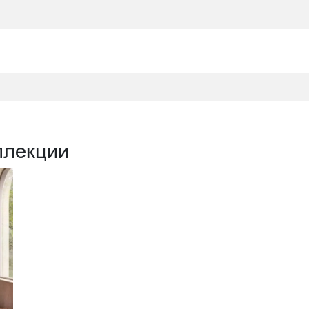
ллекции