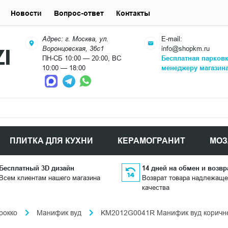
Новости
Вопрос-ответ
Контакты
Адрес: г. Москва, ул.
E-mail:
Воронцовская, 36с1
info@shopkm.ru
ПН-СБ 10:00 — 20:00, ВС
Бесплатная парков
10:00 — 18:00
менеджеру магазин
ПЛИТКА ДЛЯ КУХНИ
КЕРАМОГРАНИТ
МОЗ
Бесплатный 3D дизайн
14 дней на обмен и возвр
Всем клиентам нашего магазина
Возврат товара надлежаще
качества
рокко
Манифик вуд
KM2012G0041R Манифик вуд коричнев