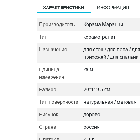
ХАРАКТЕРИСТИКИ
ИНФОРМАЦИЯ
Производитель
Керама Марацци
Тип
керамогранит
Назначение
для стен / для пола / дл
прихожей / для спальни
Единица
кв.м
измерения
Размер
20*119,5 см
Тип поверхности
натуральная / матовая
Рисунок
дерево
Страна
россия
Плиток в
7 шт