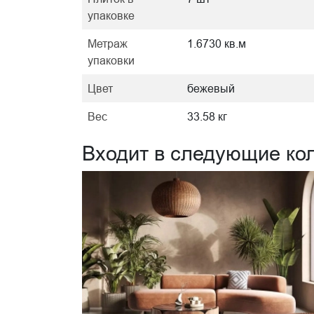
упаковке
Метраж
1.6730 кв.м
упаковки
Цвет
бежевый
Вес
33.58 кг
Входит в следующие ко