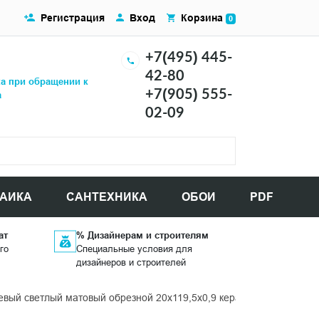
Регистрация
Вход
Корзина
0
+7(495) 445-
42-80
ка при обращении к
+7(905) 555-
а
02-09
АИКА
САНТЕХНИКА
ОБОИ
PDF
ат
% Дизайнерам и строителям
го
Специальные условия для
дизайнеров и строителей
ый светлый матовый обрезной 20x119,5x0,9 керамогранит