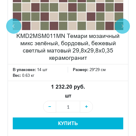
KMD2MSM011MN Темари мозаичный
микс зелёный, бордовый, бежевый
светлый матовый 29,8x29,8x0,35
керамогранит
В упаковке:
14 шт
Размер:
29*29 см
Вес:
0.63 кг
1 232.20 руб.
шт
−
+
КУПИТЬ