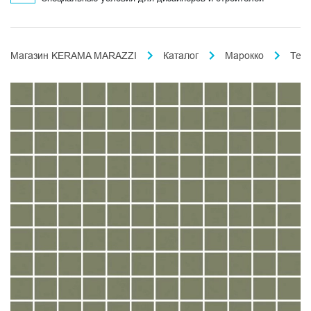
Магазин KERAMA MARAZZI
Каталог
Марокко
Тем