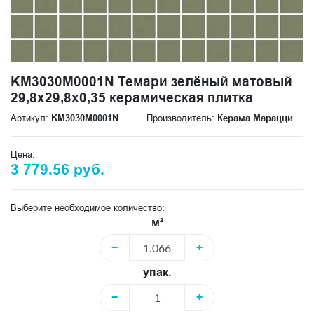
KM3030M0001N Темари зелёный матовый
29,8x29,8x0,35 керамическая плитка
Артикул:
KM3030M0001N
Производитель:
Керама Марацци
Цена:
3 779.56 руб.
Выберите необходимое количество:
м²
−
+
упак.
−
+