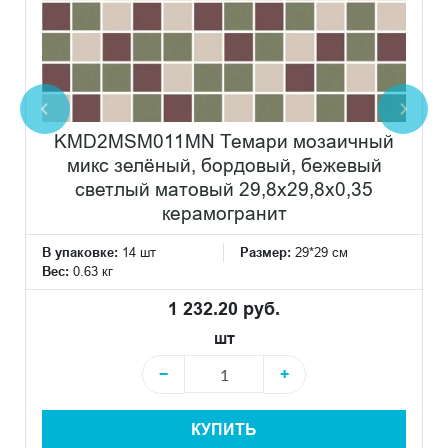
KMD2MSM011MN Темари мозаичный
микс зелёный, бордовый, бежевый
светлый матовый 29,8x29,8x0,35
керамогранит
В упаковке:
14 шт
Размер:
29*29 см
Вес:
0.63 кг
1 232.20 руб.
шт
−
+
КУПИТЬ