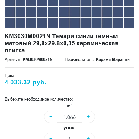
KM3030M0021N Темари синий тёмный
матовый 29,8x29,8x0,35 керамическая
плитка
Артикул:
KM3030M0021N
Производитель:
Керама Марацци
Цена:
4 033.32 руб.
Выберите необходимое количество:
м²
−
+
упак.
−
+