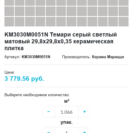
KM3030M0051N Темари серый светлый
матовый 29,8x29,8x0,35 керамическая
плитка
Артикул:
KM3030M0051N
Производитель:
Керама Марацци
Цена:
3 779.56 руб.
Выберите необходимое количество:
м²
−
+
упак.
−
+