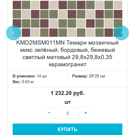
KMD2MSM011MN Темари мозаичный
микс зелёный, бордовый, бежевый
светлый матовый 29,8x29,8x0,35
керамогранит
В упаковке:
14 шт
Размер:
29*29 см
Вес:
0.63 кг
1 232.20 руб.
шт
−
+
КУПИТЬ