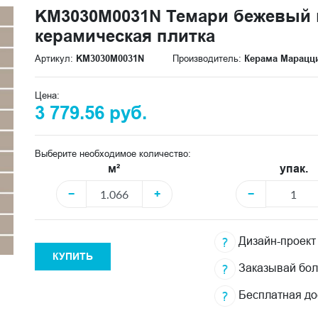
KM3030M0031N Темари бежевый м
керамическая плитка
Артикул:
KM3030M0031N
Производитель:
Керама Марацц
Цена:
3 779.56 руб.
Выберите необходимое количество:
м²
упак.
−
+
−
Дизайн-проект
КУПИТЬ
Заказывай бо
Бесплатная до