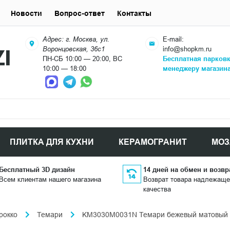
Новости
Вопрос-ответ
Контакты
Адрес: г. Москва, ул.
E-mail:
Воронцовская, 36с1
info@shopkm.ru
ПН-СБ 10:00 — 20:00, ВС
Бесплатная парков
10:00 — 18:00
менеджеру магазин
ПЛИТКА ДЛЯ КУХНИ
КЕРАМОГРАНИТ
МОЗ
Бесплатный 3D дизайн
14 дней на обмен и возвр
Всем клиентам нашего магазина
Возврат товара надлежаще
качества
рокко
Темари
KM3030M0031N Темари бежевый матовый 29