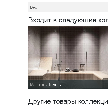
Вес
Входит в следующие ко
Марокко
/
Темари
Другие товары коллекц