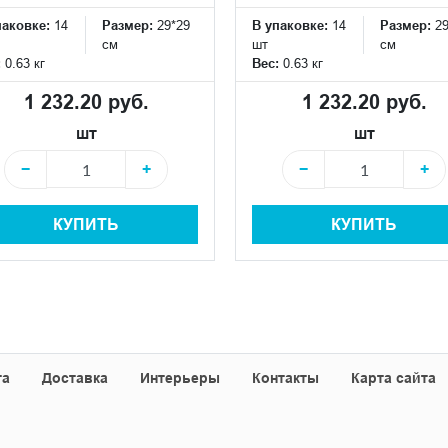
паковке:
14
Размер:
29*29
В упаковке:
14
Размер:
2
см
шт
см
:
0.63 кг
Вес:
0.63 кг
1 232.20 руб.
1 232.20 руб.
шт
шт
−
+
−
+
КУПИТЬ
КУПИТЬ
та
Доставка
Интерьеры
Контакты
Карта сайта