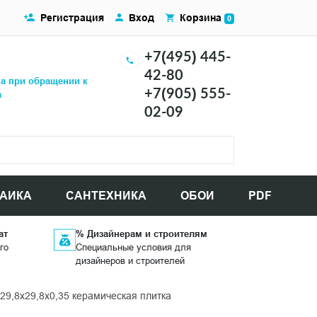
Регистрация
Вход
Корзина
0
+7(495) 445-
42-80
ка при обращении к
+7(905) 555-
а
02-09
АИКА
САНТЕХНИКА
ОБОИ
PDF
ат
% Дизайнерам и строителям
го
Специальные условия для
дизайнеров и строителей
,8x29,8x0,35 керамическая плитка