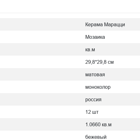
Керама Марацци
Мозаика
кв.м
29,8*29,8 см
матовая
моноколор
россия
12 шт
1.0660 кв.м
бежевый