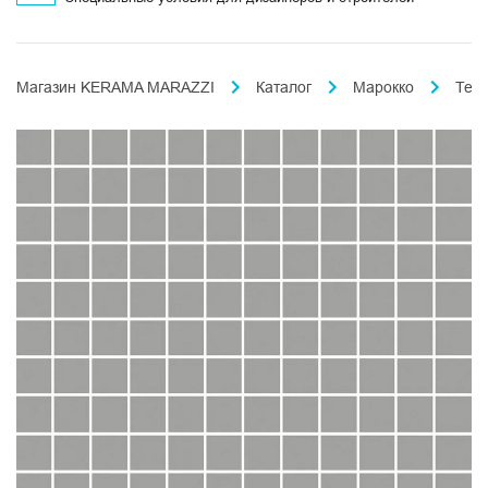
Магазин KERAMA MARAZZI
Каталог
Марокко
Тем