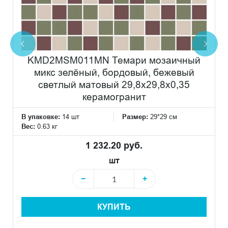
KMD2MSM011MN Темари мозаичный
микс зелёный, бордовый, бежевый
светлый матовый 29,8x29,8x0,35
керамогранит
В упаковке:
14 шт
Размер:
29*29 см
Вес:
0.63 кг
1 232.20 руб.
шт
−
+
КУПИТЬ