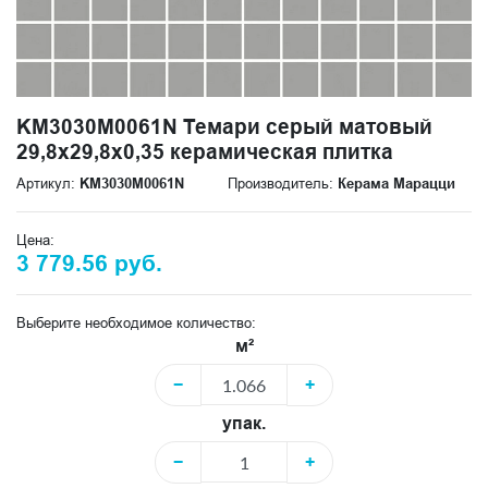
KM3030M0061N Темари серый матовый
29,8x29,8x0,35 керамическая плитка
Артикул:
KM3030M0061N
Производитель:
Керама Марацци
Цена:
3 779.56 руб.
Выберите необходимое количество:
м²
−
+
упак.
−
+