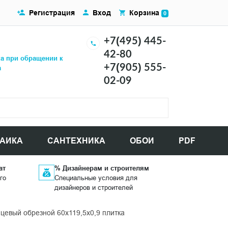
Регистрация
Вход
Корзина
0
+7(495) 445-
42-80
ка при обращении к
+7(905) 555-
а
02-09
АИКА
САНТЕХНИКА
ОБОИ
PDF
ат
% Дизайнерам и строителям
го
Специальные условия для
дизайнеров и строителей
евый обрезной 60x119,5x0,9 плитка