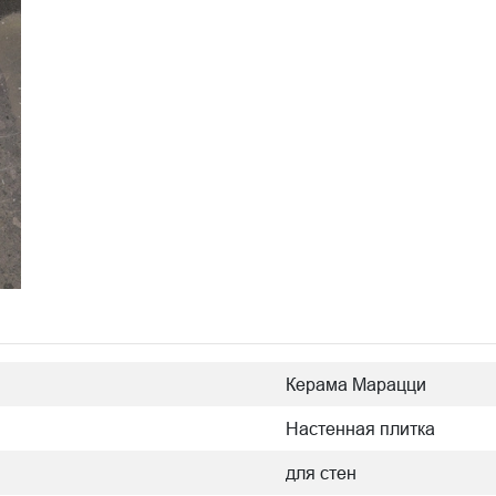
Керама Марацци
Настенная плитка
для стен