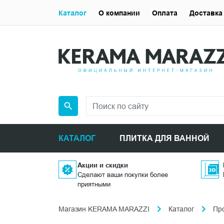
Каталог
О компании
Оплата
Доставка
КАТАЛОГ
ПЛИТКА ДЛЯ ВАННОЙ
Акции и скидки
Сделают ваши покупки более
приятными
Магазин KERAMA MARAZZI
Каталог
Пр