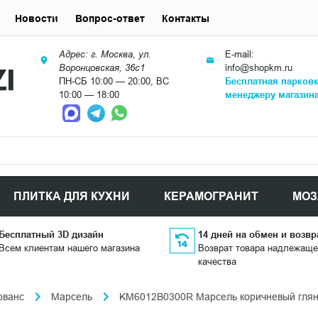
Новости
Вопрос-ответ
Контакты
Адрес: г. Москва, ул.
E-mail:
Воронцовская, 36с1
info@shopkm.ru
ПН-СБ 10:00 — 20:00, ВС
Бесплатная парков
10:00 — 18:00
менеджеру магазин
ПЛИТКА ДЛЯ КУХНИ
КЕРАМОГРАНИТ
МОЗ
Бесплатный 3D дизайн
14 дней на обмен и возвр
Всем клиентам нашего магазина
Возврат товара надлежаще
качества
ованс
Марсель
KM6012B0300R Марсель коричневый глянц