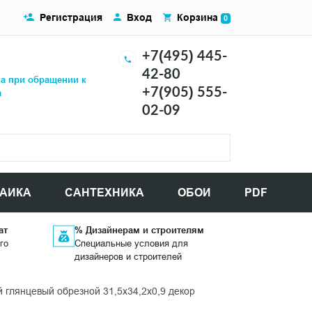
Регистрация
Вход
Корзина
0
+7(495) 445-
42-80
ка при обращении к
+7(905) 555-
а
02-09
АИКА
САНТЕХНИКА
ОБОИ
PDF
ат
% Дизайнерам и строителям
го
Специальные условия для
дизайнеров и строителей
лянцевый обрезной 31,5x34,2x0,9 декор