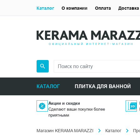
Каталог
О компании
Оплата
Доставка
КАТАЛОГ
ПЛИТКА ДЛЯ ВАННОЙ
Акции и скидки
Сделают ваши покупки более
приятными
Магазин KERAMA MARAZZI
Каталог
Пр