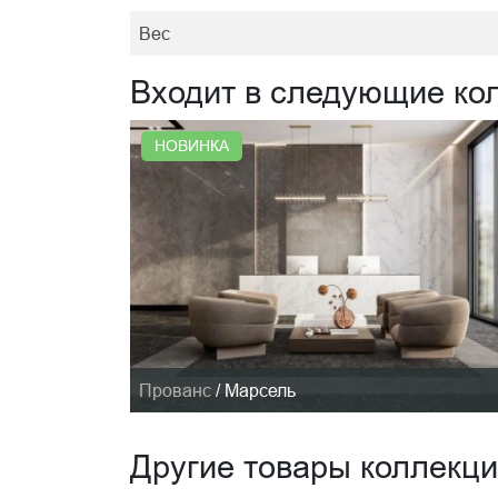
Вес
Входит в следующие ко
НОВИНКА
Прованс
/
Марсель
Другие товары коллекц