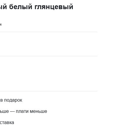
ый белый глянцевый
и
 в подарок
льше — плати меньше
ставка