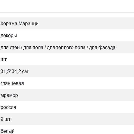
Керама Марацци
декоры
для стен / для пола / для теплого пола / для фасада
шт
31,5*34,2 см
глянцевая
мрамор
россия
9 шт
белый