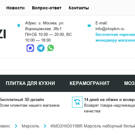
Новости
Вопрос-ответ
Контакты
Адрес: г. Москва, ул.
E-mail:
Воронцовская, 36с1
info@shopkm.ru
ПН-СБ 10:00 — 20:00, ВС
Бесплатная парков
10:00 — 18:00
менеджеру магазин
ПЛИТКА ДЛЯ КУХНИ
КЕРАМОГРАНИТ
МОЗ
Бесплатный 3D дизайн
14 дней на обмен и возвр
Всем клиентам нашего магазина
Возврат товара надлежаще
качества
ованс
Марсель
KMD2HID019BR Марсель наборный белый г