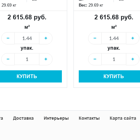
:
29.69 кг
Вес:
29.69 кг
2 615.68 руб.
2 615.68 руб.
м²
м²
−
+
−
+
упак.
упак.
−
+
−
+
КУПИТЬ
КУПИТЬ
та
Доставка
Интерьеры
Контакты
Карта сайта