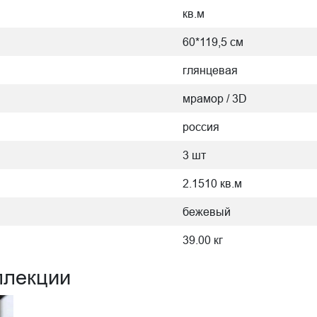
кв.м
60*119,5 см
глянцевая
мрамор / 3D
россия
3 шт
2.1510 кв.м
бежевый
39.00 кг
ллекции