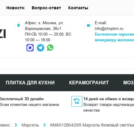
Новости
Вопрос-ответ
Контакты
Адрес: г. Москва, ул.
E-mail:
Воронцовская, 36с1
info@shopkm.ru
ПН-СБ 10:00 — 20:00, ВС
Бесплатная парков
10:00 — 18:00
менеджеру магазин
ПЛИТКА ДЛЯ КУХНИ
КЕРАМОГРАНИТ
МОЗ
Бесплатный 3D дизайн
14 дней на обмен и возвр
Всем клиентам нашего магазина
Возврат товара надлежаще
качества
ованс
Марсель
KM6012B0420R Марсель бежевый светлый 