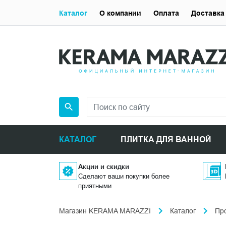
Каталог
О компании
Оплата
Доставка
КАТАЛОГ
ПЛИТКА ДЛЯ ВАННОЙ
Акции и скидки
Сделают ваши покупки более
приятными
Магазин KERAMA MARAZZI
Каталог
Пр