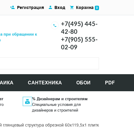
Регистрация
Вход
Корзина
0
+7(495) 445-
42-80
ка при обращении к
+7(905) 555-
а
02-09
АИКА
САНТЕХНИКА
ОБОИ
PDF
ат
% Дизайнерам и строителям
го
Специальные условия для
дизайнеров и строителей
глянцевый структура обрезной 60x119,5x1 плитка