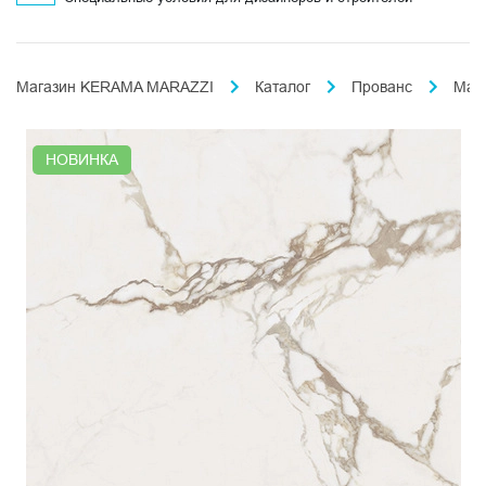
Магазин KERAMA MARAZZI
Каталог
Прованс
Мар
НОВИНКА