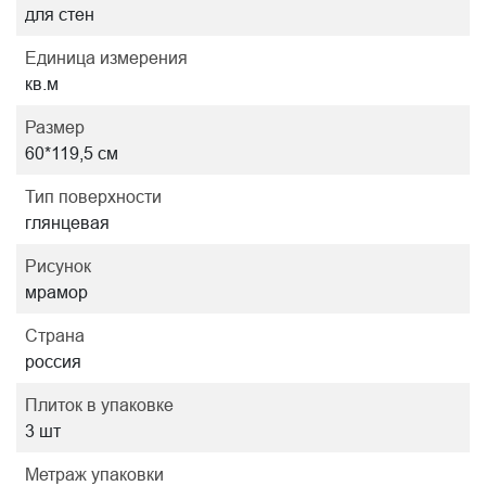
для стен
Единица измерения
кв.м
Размер
60*119,5 см
Тип поверхности
глянцевая
Рисунок
мрамор
Страна
россия
Плиток в упаковке
3 шт
Метраж упаковки