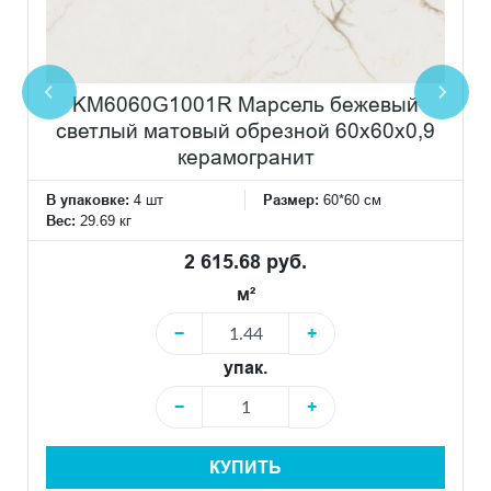
KM6060G1001R Марсель бежевый
светлый матовый обрезной 60x60x0,9
керамогранит
В упаковке:
4 шт
Размер:
60*60 см
Вес:
29.69 кг
2 615.68 руб.
м²
−
+
упак.
−
+
КУПИТЬ