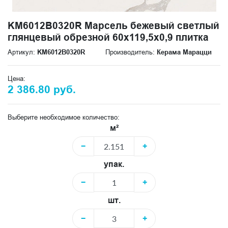
KM6012B0320R Марсель бежевый светлый
глянцевый обрезной 60x119,5x0,9 плитка
Артикул:
KM6012B0320R
Производитель:
Керама Марацци
Цена:
2 386.80 руб.
Выберите необходимое количество:
м²
−
+
упак.
−
+
шт.
−
+