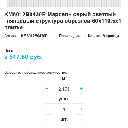
KM6012B0430R Марсель серый светлый
глянцевый структура обрезной 60x119,5x1
плитка
Артикул:
KM6012B0430R
Производитель:
Керама Марацци
Цена:
2 517.60 руб.
Выберите необходимое количество:
м²
−
+
упак.
−
+
шт.