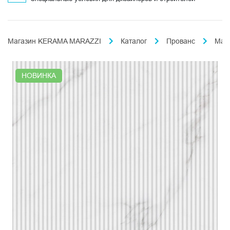
Магазин KERAMA MARAZZI
Каталог
Прованс
Мар
НОВИНКА