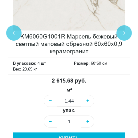
KM6060G1001R Марсель бежевый
светлый матовый обрезной 60x60x0,9
керамогранит
В упаковке:
4 шт
Размер:
60*60 см
Вес:
29.69 кг
2 615.68 руб.
м²
−
+
упак.
−
+