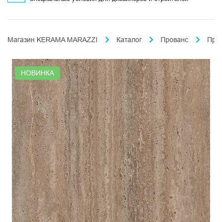
Магазин KERAMA MARAZZI
Каталог
Прованс
Про
НОВИНКА