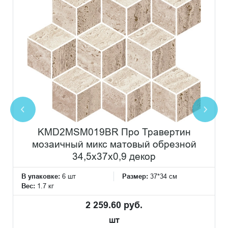
KMD2MSM019BR Про Травертин
мозаичный микс матовый обрезной
34,5x37x0,9 декор
В упаковке:
6 шт
Размер:
37*34 см
Вес:
1.7 кг
2 259.60 руб.
шт