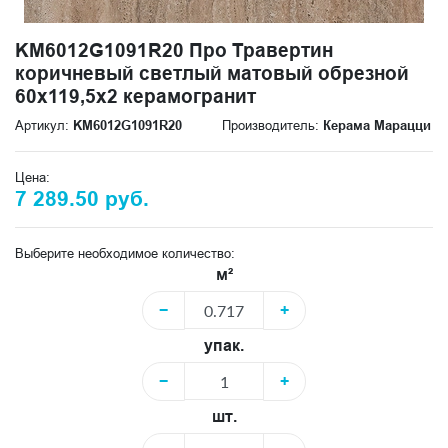
KM6012G1091R20 Про Травертин
коричневый светлый матовый обрезной
60x119,5x2 керамогранит
Артикул:
KM6012G1091R20
Производитель:
Керама Марацци
Цена:
7 289.50 руб.
Выберите необходимое количество:
м²
−
+
упак.
−
+
шт.