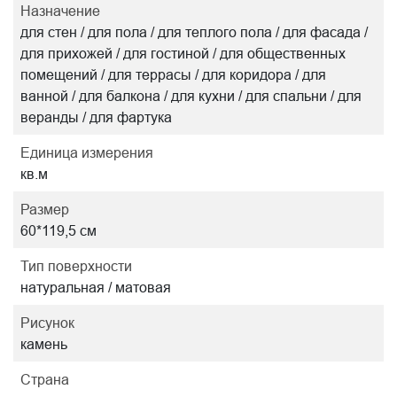
Назначение
для стен / для пола / для теплого пола / для фасада /
для прихожей / для гостиной / для общественных
помещений / для террасы / для коридора / для
ванной / для балкона / для кухни / для спальни / для
веранды / для фартука
Единица измерения
кв.м
Размер
60*119,5 см
Тип поверхности
натуральная / матовая
Рисунок
камень
Страна