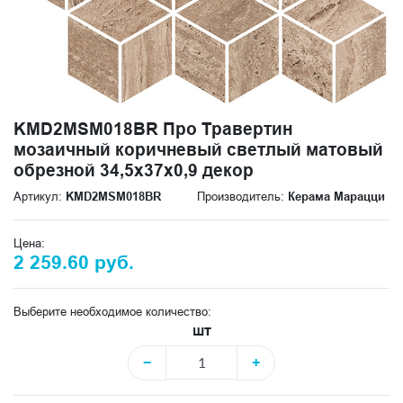
KMD2MSM018BR Про Травертин
мозаичный коричневый светлый матовый
обрезной 34,5x37x0,9 декор
Артикул:
KMD2MSM018BR
Производитель:
Керама Марацци
Цена:
2 259.60 руб.
Выберите необходимое количество:
шт
−
+