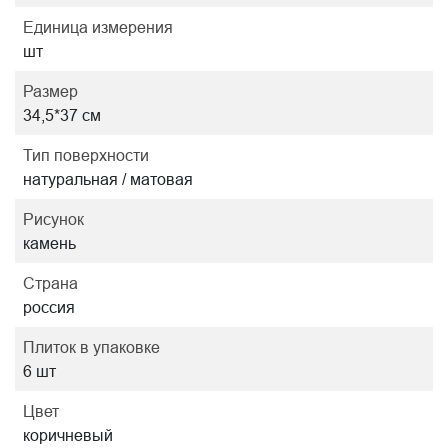
Единица измерения
шт
Размер
34,5*37 см
Тип поверхности
натуральная / матовая
Рисунок
камень
Страна
россия
Плиток в упаковке
6 шт
Цвет
коричневый