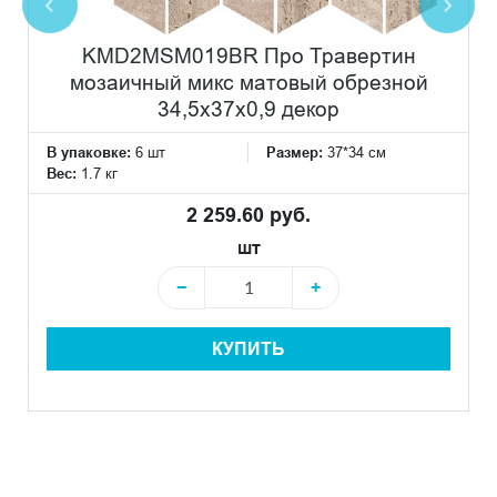
KMD2MSM019BR Про Травертин
мозаичный микс матовый обрезной
34,5x37x0,9 декор
В упаковке:
6 шт
Размер:
37*34 см
Вес:
1.7 кг
2 259.60 руб.
шт
−
+
КУПИТЬ