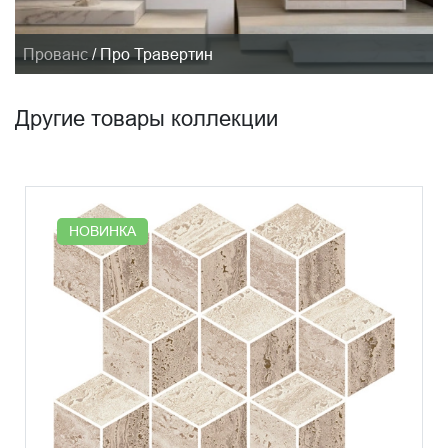
Прованс
/
Про Травертин
Другие товары коллекции
НОВИНКА