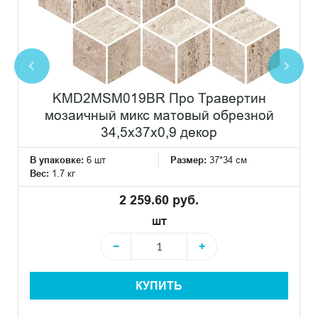
KMD2MSM019BR Про Травертин
мозаичный микс матовый обрезной
34,5x37x0,9 декор
В упаковке:
6 шт
Размер:
37*34 см
Вес:
1.7 кг
2 259.60 руб.
шт
−
+
КУПИТЬ