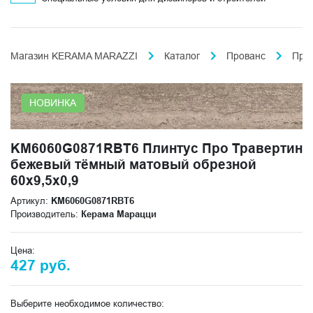
Магазин KERAMA MARAZZI
Каталог
Прованс
Про
НОВИНКА
KM6060G0871RBT6 Плинтус Про Травертин
бежевый тёмный матовый обрезной
60x9,5x0,9
Артикул:
KM6060G0871RBT6
Производитель:
Керама Марацци
Цена:
427 руб.
Выберите необходимое количество: