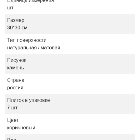
Единица измерения
шт
Размер
30*30 см
Тип поверхности
натуральная / матовая
Рисунок
камень
Страна
россия
Плиток в упаковке
7 шт
Цвет
коричневый