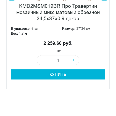
KMD2MSM019BR Про Травертин
мозаичный микс матовый обрезной
34,5x37x0,9 декор
В упаковке:
6 шт
Размер:
37*34 см
Вес:
1.7 кг
2 259.60 руб.
шт
−
+
КУПИТЬ