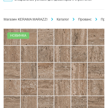
Магазин KERAMA MARAZZI
Каталог
Прованс
Про
НОВИНКА