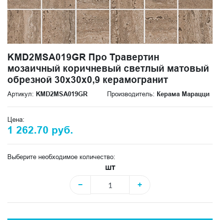
KMD2MSA019GR Про Травертин
мозаичный коричневый светлый матовый
обрезной 30x30x0,9 керамогранит
Артикул:
KMD2MSA019GR
Производитель:
Керама Марацци
Цена:
1 262.70 руб.
Выберите необходимое количество:
шт
−
+