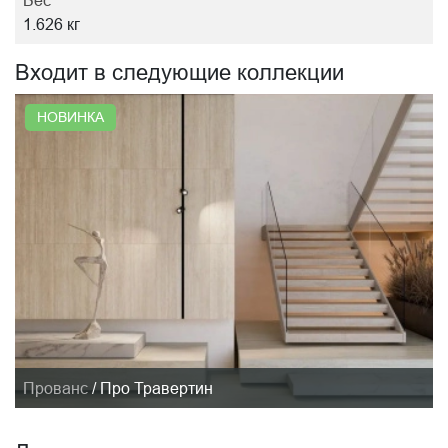
Вес
1.626 кг
Входит в следующие коллекции
НОВИНКА
Прованс
/
Про Травертин