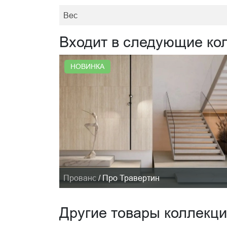
Вес
Входит в следующие ко
НОВИНКА
Прованс
/
Про Травертин
Другие товары коллекц