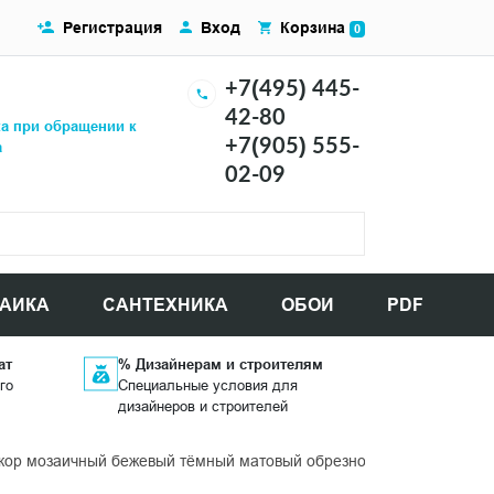
Регистрация
Вход
Корзина
0
+7(495) 445-
42-80
ка при обращении к
+7(905) 555-
а
02-09
АИКА
САНТЕХНИКА
ОБОИ
PDF
ат
% Дизайнерам и строителям
го
Специальные условия для
дизайнеров и строителей
р мозаичный бежевый тёмный матовый обрезной 30x30x0,9 кера