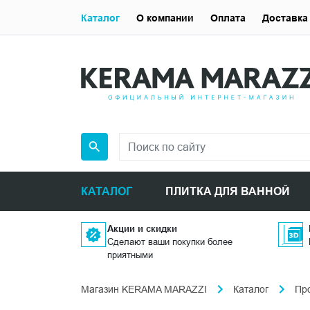
Каталог
О компании
Оплата
Доставка
КАТАЛОГ
ПЛИТКА ДЛЯ ВАННОЙ
Акции и скидки
Сделают ваши покупки более
приятными
Магазин KERAMA MARAZZI
Каталог
Пр