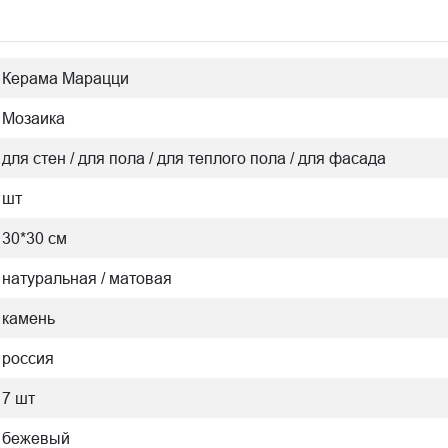
Керама Марацци
Мозаика
для стен / для пола / для теплого пола / для фасада
шт
30*30 см
натуральная / матовая
камень
россия
7 шт
бежевый