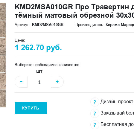
KMD2MSA010GR Про Травертин 
тёмный матовый обрезной 30x30
Артикул:
KMD2MSA010GR
Производитель:
Керама Марац
Цена:
1 262.70 руб.
Выберите необходимое количество:
шт
−
+
Дизайн-проект
КУПИТЬ
Заказывай бо
Бесплатная до