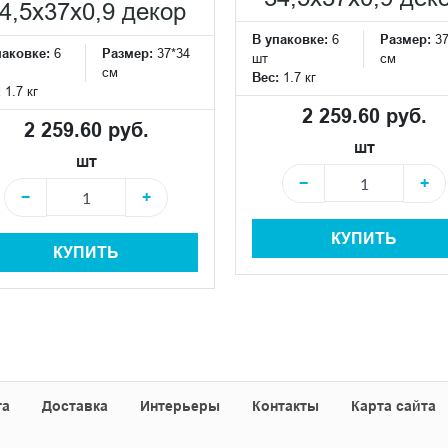
4,5x37x0,9 декор
В упаковке:
6
Размер:
3
паковке:
6
Размер:
37*34
шт
см
см
Вес:
1.7 кг
:
1.7 кг
2 259.60 руб.
2 259.60 руб.
шт
шт
−
+
−
+
КУПИТЬ
КУПИТЬ
та
Доставка
Интерьеры
Контакты
Карта сайта