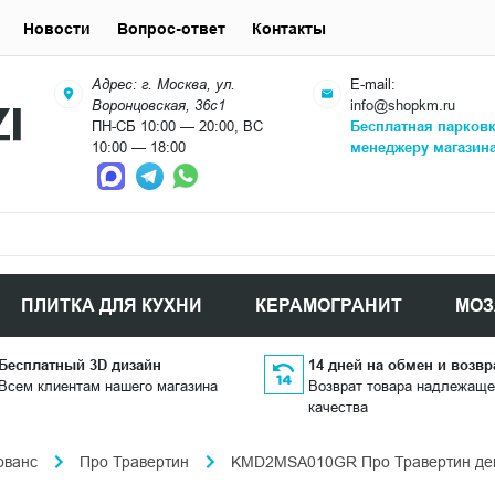
Новости
Вопрос-ответ
Контакты
Адрес: г. Москва, ул.
E-mail:
Воронцовская, 36с1
info@shopkm.ru
ПН-СБ 10:00 — 20:00, ВС
Бесплатная парков
10:00 — 18:00
менеджеру магазин
ПЛИТКА ДЛЯ КУХНИ
КЕРАМОГРАНИТ
МОЗ
Бесплатный 3D дизайн
14 дней на обмен и возвр
Всем клиентам нашего магазина
Возврат товара надлежаще
качества
ованс
Про Травертин
KMD2MSA010GR Про Травертин деко