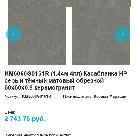
KM6060G0161R (1.44м 4пл) Касабланка HP
серый тёмный матовый обрезной
60x60x0,9 керамогранит
Артикул:
KM6060G0161R
Производитель:
Керама Марацци
Цена:
2 743.78 руб.
Выберите необходимое количество: