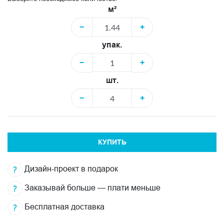
м²
−
+
упак.
−
+
шт.
−
+
КУПИТЬ
Дизайн-проект в подарок
Заказывай больше — плати меньше
Бесплатная доставка