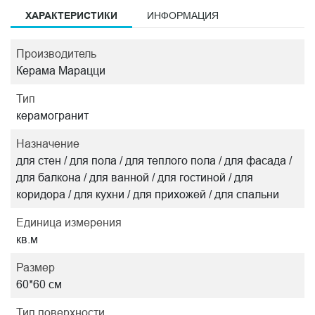
ХАРАКТЕРИСТИКИ
ИНФОРМАЦИЯ
Производитель
Керама Марацци
Тип
керамогранит
Назначение
для стен / для пола / для теплого пола / для фасада /
для балкона / для ванной / для гостиной / для
коридора / для кухни / для прихожей / для спальни
Единица измерения
кв.м
Размер
60*60 см
Тип поверхности