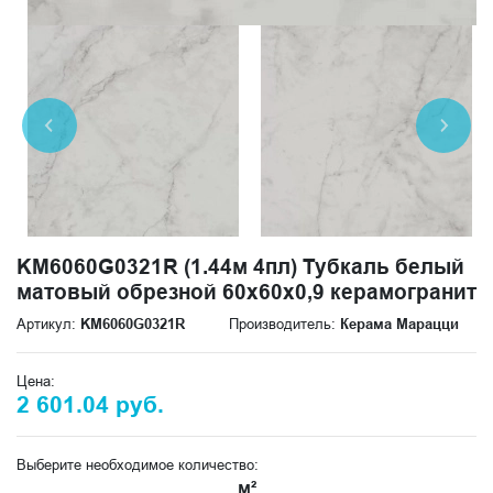
KM6060G0321R (1.44м 4пл) Тубкаль белый
матовый обрезной 60x60x0,9 керамогранит
Артикул:
KM6060G0321R
Производитель:
Керама Марацци
Цена:
2 601.04 руб.
Выберите необходимое количество:
м²