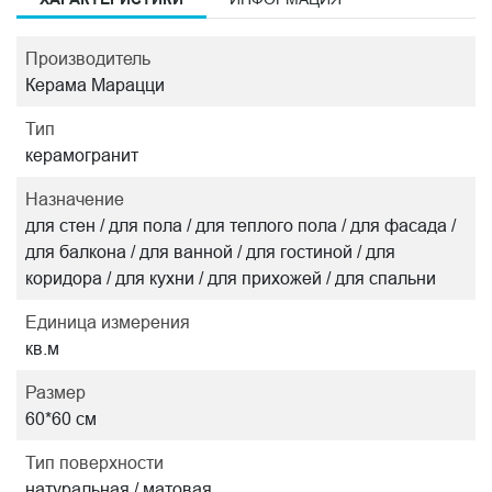
Производитель
Керама Марацци
Тип
керамогранит
Назначение
для стен / для пола / для теплого пола / для фасада /
для балкона / для ванной / для гостиной / для
коридора / для кухни / для прихожей / для спальни
Единица измерения
кв.м
Размер
60*60 см
Тип поверхности
натуральная / матовая