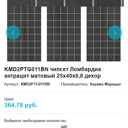
KMD2PTG011BN чипсет Ломбардиа
антрацит матовый 25x40x0,8 декор
Артикул:
KMD2PTG011BN
Производитель:
Керама Марацци
Цена:
364.78 руб.
Выберите необходимое количество:
шт