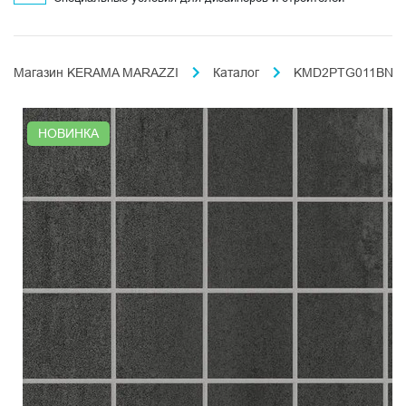
Магазин KERAMA MARAZZI
Каталог
KMD2PTG011BN чип
НОВИНКА