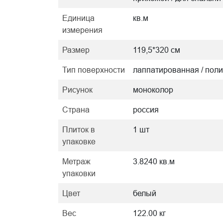
Единица
кв.м
измерения
Размер
119,5*320 см
Тип поверхности
лаппатированная / пол
Рисунок
моноколор
Страна
россия
Плиток в
1 шт
упаковке
Метраж
3.8240 кв.м
упаковки
Цвет
белый
Вес
122.00 кг