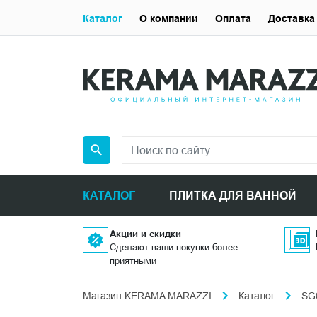
Каталог
О компании
Оплата
Доставка
КАТАЛОГ
ПЛИТКА ДЛЯ ВАННОЙ
Акции и скидки
Сделают ваши покупки более
приятными
Магазин KERAMA MARAZZI
Каталог
SG0