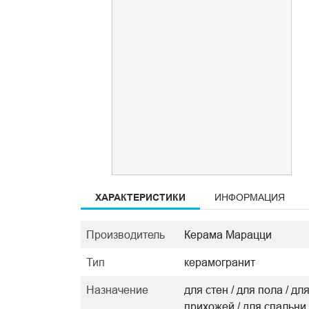
ХАРАКТЕРИСТИКИ
ИНФОРМАЦИЯ
Производитель
Керама Марацци
Тип
керамогранит
Назначение
для стен / для пола / дл
прихожей / для спальни