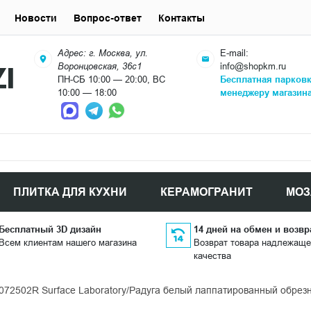
Новости
Вопрос-ответ
Контакты
Адрес: г. Москва, ул.
E-mail:
Воронцовская, 36с1
info@shopkm.ru
ПН-СБ 10:00 — 20:00, ВС
Бесплатная парков
10:00 — 18:00
менеджеру магазин
ПЛИТКА ДЛЯ КУХНИ
КЕРАМОГРАНИТ
МОЗ
Бесплатный 3D дизайн
14 дней на обмен и возвр
Всем клиентам нашего магазина
Возврат товара надлежаще
качества
72502R Surface Laboratory/Радуга белый лаппатированный обрезн