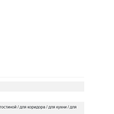
гостиной / для коридора / для кухни / для