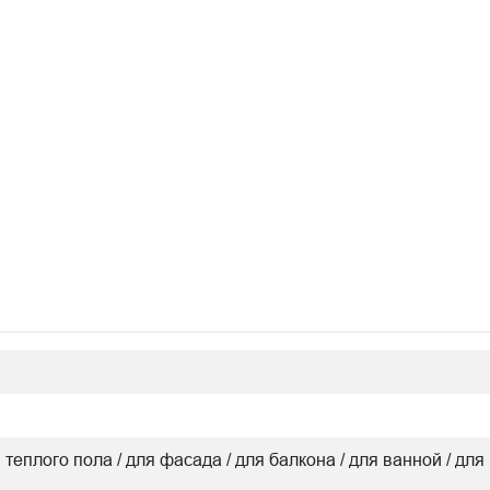
я теплого пола / для фасада / для балкона / для ванной / для 