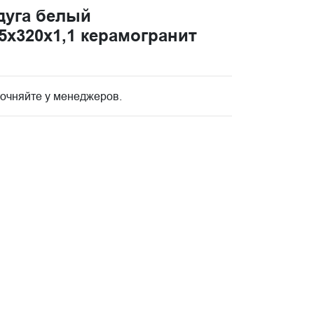
адуга белый
5x320х1,1 керамогранит
точняйте у менеджеров.