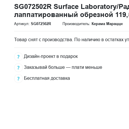
SG072502R Surface Laboratory/Р
лаппатированный обрезной 119,
Артикул:
SG072502R
Производитель:
Керама Марацци
Товар снят с производства. По наличию в остатках у
Дизайн-проект в подарок
Заказывай больше — плати меньше
Бесплатная доставка