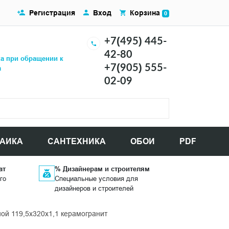
Регистрация
Вход
Корзина
0
+7(495) 445-
42-80
ка при обращении к
+7(905) 555-
а
02-09
АИКА
САНТЕХНИКА
ОБОИ
PDF
ат
% Дизайнерам и строителям
го
Специальные условия для
дизайнеров и строителей
ой 119,5x320х1,1 керамогранит