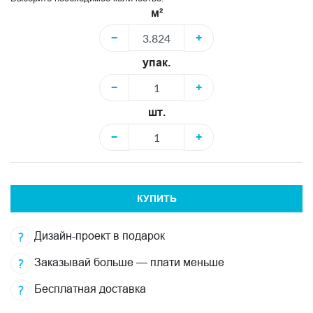
м²
−
+
упак.
−
+
шт.
−
+
КУПИТЬ
Дизайн-проект в подарок
Заказывай больше — плати меньше
Бесплатная доставка