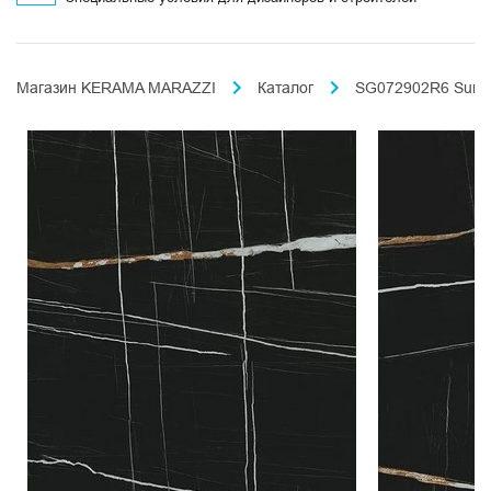
Магазин KERAMA MARAZZI
Каталог
SG072902R6 Surfa