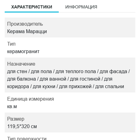
ХАРАКТЕРИСТИКИ
ИНФОРМАЦИЯ
Производитель
Керама Марацци
Тип
керамогранит
Назначение
для стен / для пола / для теплого пола / для фасада /
для балкона / для ванной / для гостиной / для
коридора / для кухни / для прихожей / для спальни
Единица измерения
кв.м
Размер
119,5*320 см
Тип поверхности