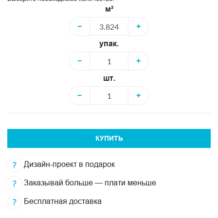
м²
−
+
упак.
−
+
шт.
−
+
КУПИТЬ
Дизайн-проект в подарок
Заказывай больше — плати меньше
Бесплатная доставка