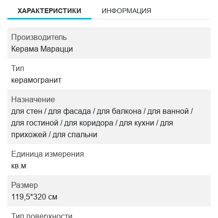
ХАРАКТЕРИСТИКИ
ИНФОРМАЦИЯ
Производитель
Керама Марацци
Тип
керамогранит
Назначение
для стен / для фасада / для балкона / для ванной /
для гостиной / для коридора / для кухни / для
прихожей / для спальни
Единица измерения
кв.м
Размер
119,5*320 см
Тип поверхности