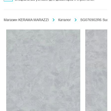
Магазин KERAMA MARAZZI
Каталог
SG076902R6 Surfac