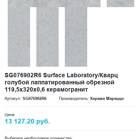
SG076902R6 Surface Laboratory/Кварц
голубой лаппатированный обрезной
119,5x320x0,6 керамогранит
Артикул:
SG076902R6
Производитель:
Керама Марацци
Цена:
13 127.20 руб.
Выберите необходимое количество: