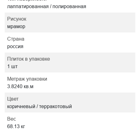
лаппатированная / полированная
Рисунок
мрамор
Страна
россия
Плиток в упаковке
1 шт
Метраж упаковки
3.8240 кв.м
Цвет
коричневый / терракотовый
Вес
68.13 кг