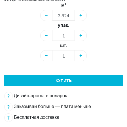
м²
−
+
упак.
−
+
шт.
−
+
КУПИТЬ
Дизайн-проект в подарок
Заказывай больше — плати меньше
Бесплатная доставка