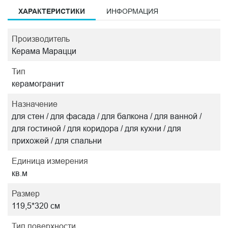
ХАРАКТЕРИСТИКИ
ИНФОРМАЦИЯ
Производитель
Керама Марацци
Тип
керамогранит
Назначение
для стен / для фасада / для балкона / для ванной /
для гостиной / для коридора / для кухни / для
прихожей / для спальни
Единица измерения
кв.м
Размер
119,5*320 см
Тип поверхности