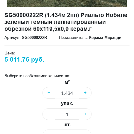
SG50000222R (1.434м 2пл) Риальто Нобиле
зелёный тёмный лаппатированный
обрезной 60x119,5x0,9 керам.г
Артикул:
SG50000222R
Производитель:
Керама Марацци
Цена:
5 011.76 руб.
Выберите необходимое количество:
м²
−
+
упак.
−
+
шт.