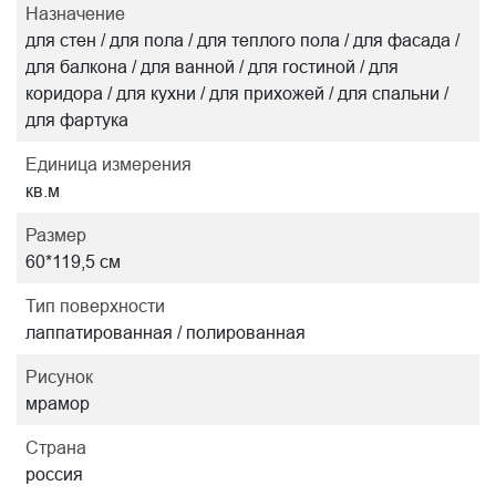
Назначение
для стен / для пола / для теплого пола / для фасада /
для балкона / для ванной / для гостиной / для
коридора / для кухни / для прихожей / для спальни /
для фартука
Единица измерения
кв.м
Размер
60*119,5 см
Тип поверхности
лаппатированная / полированная
Рисунок
мрамор
Страна
россия