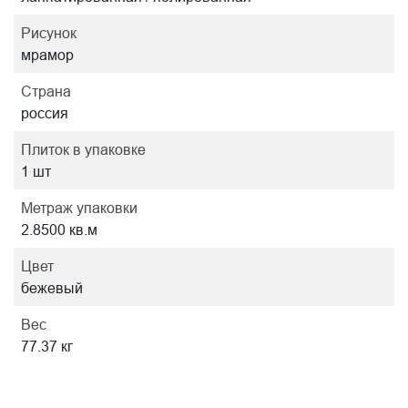
Рисунок
мрамор
Страна
россия
Плиток в упаковке
1 шт
Метраж упаковки
2.8500 кв.м
Цвет
бежевый
Вес
77.37 кг