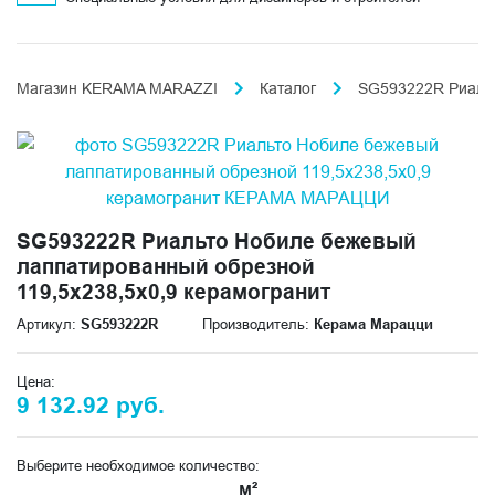
Магазин KERAMA MARAZZI
Каталог
SG593222R Риальт
SG593222R Риальто Нобиле бежевый
лаппатированный обрезной
119,5x238,5x0,9 керамогранит
Артикул:
SG593222R
Производитель:
Керама Марацци
Цена:
9 132.92 руб.
Выберите необходимое количество:
м²