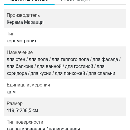
Производитель
Керама Марацци
Тип
керамогранит
Назначение
для стен / для пола / для теплого пола / для фасада /
для балкона / для ванной / для гостиной / для
коридора / для кухни / для прихожей / для спальни
Единица измерения
кв.м
Размер
119,5*238,5 см
Тип поверхности
лаппатированная / полированная