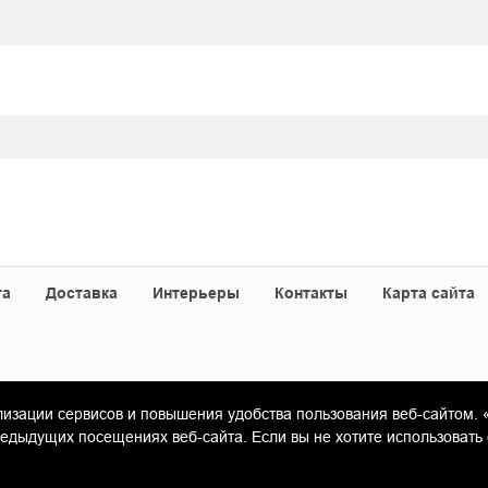
та
Доставка
Интерьеры
Контакты
Карта сайта
лизации сервисов и повышения удобства пользования веб-сайтом. 
«Гамма Керамика»
ыдущих посещениях веб-сайта. Если вы не хотите использовать 