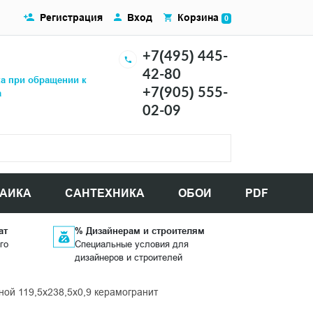
Регистрация
Вход
Корзина
0
+7(495) 445-
42-80
ка при обращении к
+7(905) 555-
а
02-09
АИКА
САНТЕХНИКА
ОБОИ
PDF
ат
% Дизайнерам и строителям
го
Специальные условия для
дизайнеров и строителей
ой 119,5x238,5x0,9 керамогранит