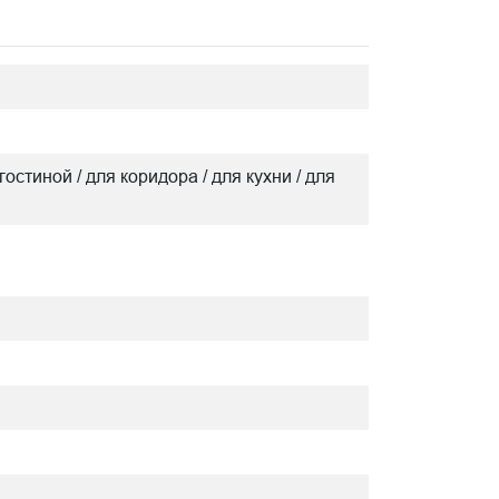
гостиной / для коридора / для кухни / для