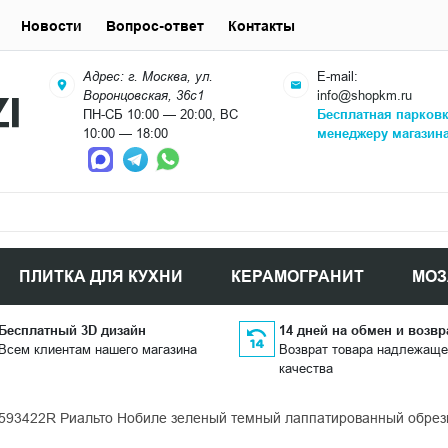
Новости
Вопрос-ответ
Контакты
Адрес: г. Москва, ул.
E-mail:
Воронцовская, 36с1
info@shopkm.ru
ПН-СБ 10:00 — 20:00, ВС
Бесплатная парков
10:00 — 18:00
менеджеру магазин
ПЛИТКА ДЛЯ КУХНИ
КЕРАМОГРАНИТ
МОЗ
Бесплатный 3D дизайн
14 дней на обмен и возвр
Всем клиентам нашего магазина
Возврат товара надлежаще
качества
593422R Риальто Нобиле зеленый темный лаппатированный обрезн