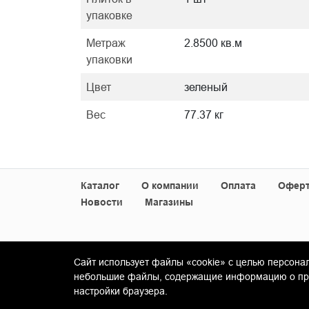
упаковке
Метраж
2.8500 кв.м
упаковки
Цвет
зеленый
Вес
77.37 кг
Каталог
О компании
Оплата
Офер
Новости
Магазины
Сайт использует файлы «cookie» с целью персона
© Copyright 2013-2026 KERAMA MARAZZI, ООО 
небольшие файлы, содержащие информацию о пред
настройки браузера.