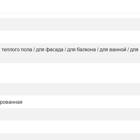
я теплого пола / для фасада / для балкона / для ванной / для 
ированная