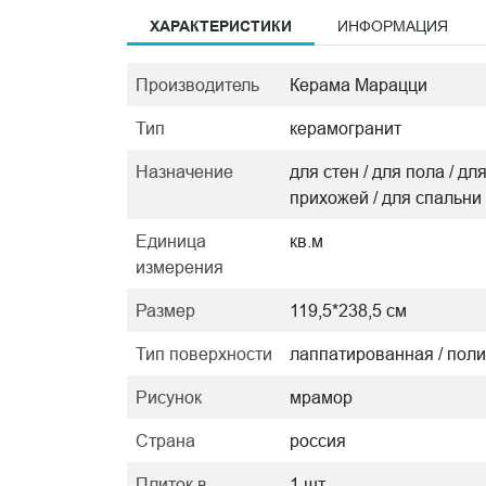
ХАРАКТЕРИСТИКИ
ИНФОРМАЦИЯ
Производитель
Керама Марацци
Тип
керамогранит
Назначение
для стен / для пола / дл
прихожей / для спальни
Единица
кв.м
измерения
Размер
119,5*238,5 см
Тип поверхности
лаппатированная / пол
Рисунок
мрамор
Страна
россия
Плиток в
1 шт