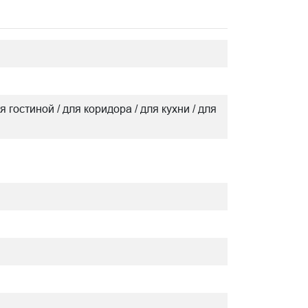
я гостиной / для коридора / для кухни / для