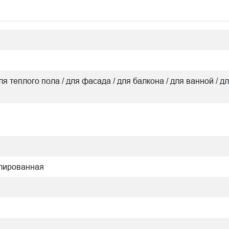
для теплого пола / для фасада / для балкона / для ванной / дл
олированная