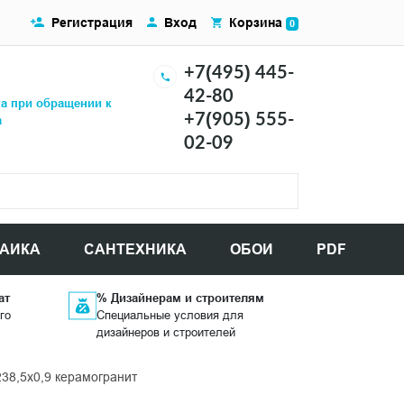
Регистрация
Вход
Корзина
0
+7(495) 445-
42-80
ка при обращении к
+7(905) 555-
а
02-09
АИКА
САНТЕХНИКА
ОБОИ
PDF
ат
% Дизайнерам и строителям
го
Специальные условия для
дизайнеров и строителей
38,5x0,9 керамогранит