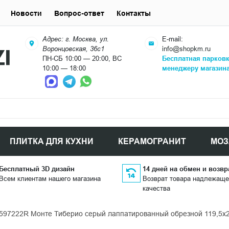
Новости
Вопрос-ответ
Контакты
Адрес: г. Москва, ул.
E-mail:
Воронцовская, 36с1
info@shopkm.ru
ПН-СБ 10:00 — 20:00, ВС
Бесплатная парков
10:00 — 18:00
менеджеру магазин
ПЛИТКА ДЛЯ КУХНИ
КЕРАМОГРАНИТ
МОЗ
Бесплатный 3D дизайн
14 дней на обмен и возвр
Всем клиентам нашего магазина
Возврат товара надлежаще
качества
597222R Монте Тиберио серый лаппатированный обрезной 119,5x2