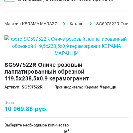
Магазин KERAMA MARAZZI
Каталог
SG597522R Ониче 
SG597522R Ониче розовый
лаппатированный обрезной
119,5x238,5x0,9 керамогранит
Артикул:
SG597522R
Производитель:
Керама Марацци
Цена:
10 069.88 руб.
Выберите необходимое количество:
м²