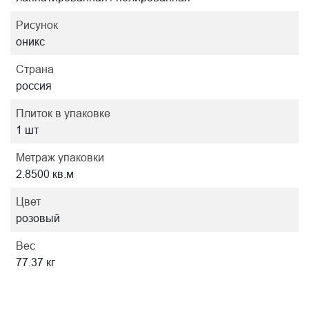
Рисунок
оникс
Страна
россия
Плиток в упаковке
1 шт
Метраж упаковки
2.8500 кв.м
Цвет
розовый
Вес
77.37 кг