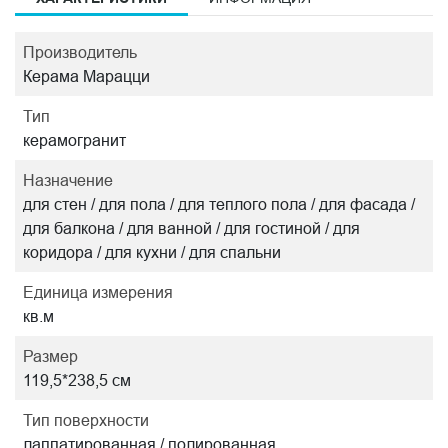
Производитель
Керама Марацци
Тип
керамогранит
Назначение
для стен / для пола / для теплого пола / для фасада /
для балкона / для ванной / для гостиной / для
коридора / для кухни / для спальни
Единица измерения
кв.м
Размер
119,5*238,5 см
Тип поверхности
лаппатированная / полированная