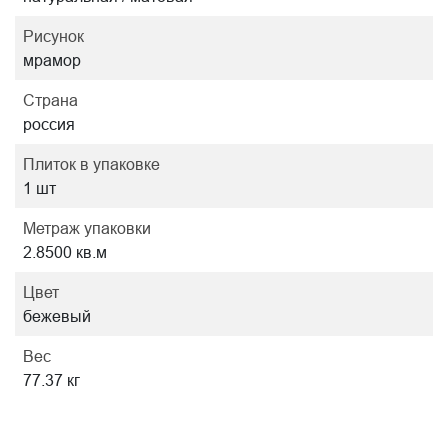
Рисунок
мрамор
Страна
россия
Плиток в упаковке
1 шт
Метраж упаковки
2.8500 кв.м
Цвет
бежевый
Вес
77.37 кг