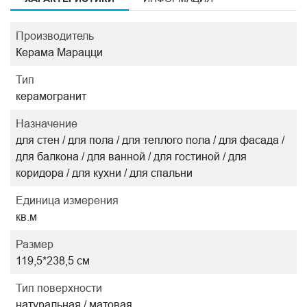
Производитель
Керама Марацци
Тип
керамогранит
Назначение
для стен / для пола / для теплого пола / для фасада /
для балкона / для ванной / для гостиной / для
коридора / для кухни / для спальни
Единица измерения
кв.м
Размер
119,5*238,5 см
Тип поверхности
натуральная / матовая