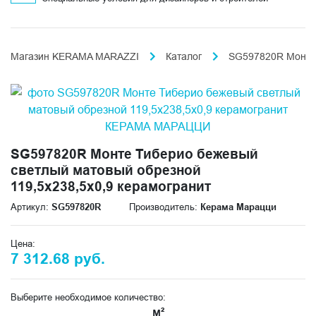
Магазин KERAMA MARAZZI
Каталог
SG597820R Монте 
SG597820R Монте Тиберио бежевый
светлый матовый обрезной
119,5x238,5x0,9 керамогранит
Артикул:
SG597820R
Производитель:
Керама Марацци
Цена:
7 312.68 руб.
Выберите необходимое количество:
м²