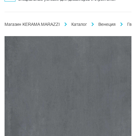
Магазин KERAMA MARAZZI
Каталог
Венеция
Гва