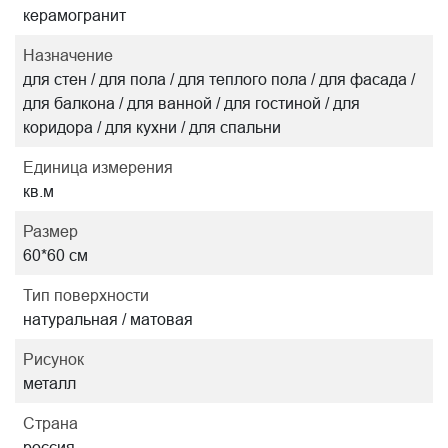
керамогранит
Назначение
для стен / для пола / для теплого пола / для фасада /
для балкона / для ванной / для гостиной / для
коридора / для кухни / для спальни
Единица измерения
кв.м
Размер
60*60 см
Тип поверхности
натуральная / матовая
Рисунок
металл
Страна
россия