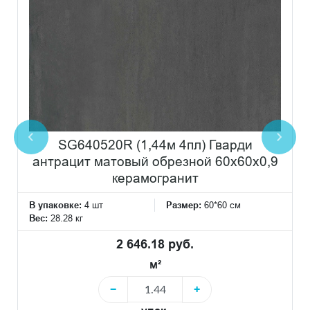
SG640520R (1,44м 4пл) Гварди
антрацит матовый обрезной 60x60x0,9
керамогранит
В упаковке:
4 шт
Размер:
60*60 см
Вес:
28.28 кг
2 646.18 руб.
м²
−
+