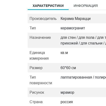
ХАРАКТЕРИСТИКИ
ИНФОРМАЦИЯ
Производитель
Керама Марацци
Тип
керамогранит
Назначение
для стен / для пола / для 
прихожей / для спальни /
Единица
кв.м
измерения
Размер
60*60 см
Тип
лаппатированная / поли
поверхности
Рисунок
мрамор
Страна
россия