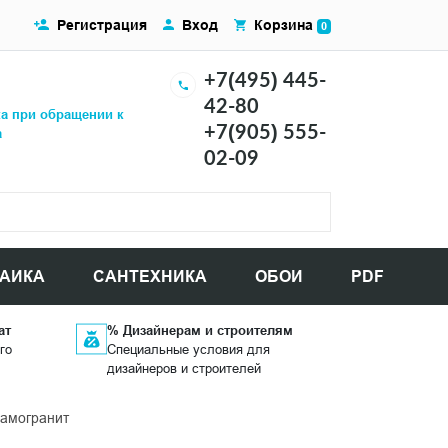
Регистрация
Вход
Корзина
0
+7(495) 445-
42-80
ка при обращении к
+7(905) 555-
а
02-09
АИКА
САНТЕХНИКА
ОБОИ
PDF
ат
% Дизайнерам и строителям
го
Специальные условия для
дизайнеров и строителей
рамогранит