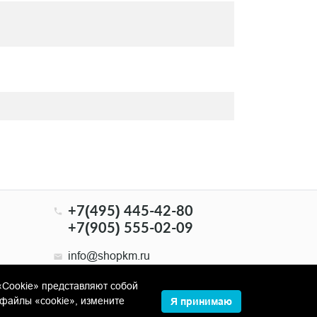
+7(495) 445-42-80
+7(905) 555-02-09
info@shopkm.ru
«Cookie» представляют собой
файлы «cookie», измените
Я принимаю