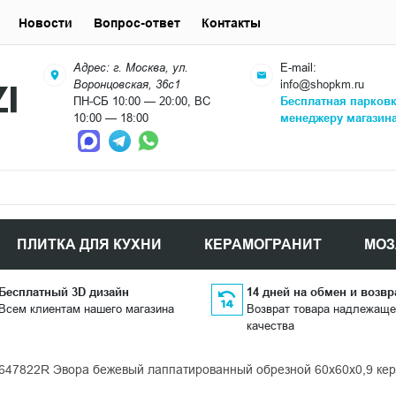
Новости
Вопрос-ответ
Контакты
Адрес: г. Москва, ул.
E-mail:
Воронцовская, 36с1
info@shopkm.ru
ПН-СБ 10:00 — 20:00, ВС
Бесплатная парков
10:00 — 18:00
менеджеру магазин
ПЛИТКА ДЛЯ КУХНИ
КЕРАМОГРАНИТ
МОЗ
Бесплатный 3D дизайн
14 дней на обмен и возвр
Всем клиентам нашего магазина
Возврат товара надлежаще
качества
647822R Эвора бежевый лаппатированный обрезной 60x60x0,9 ке