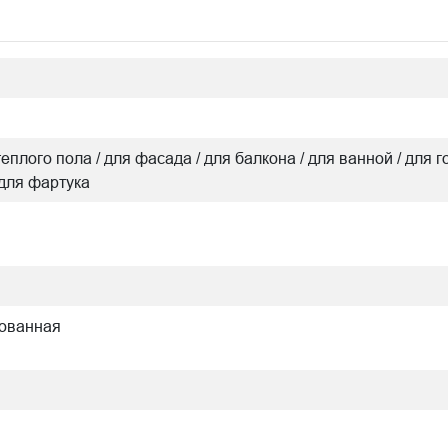
теплого пола / для фасада / для балкона / для ванной / для г
 для фартука
рованная