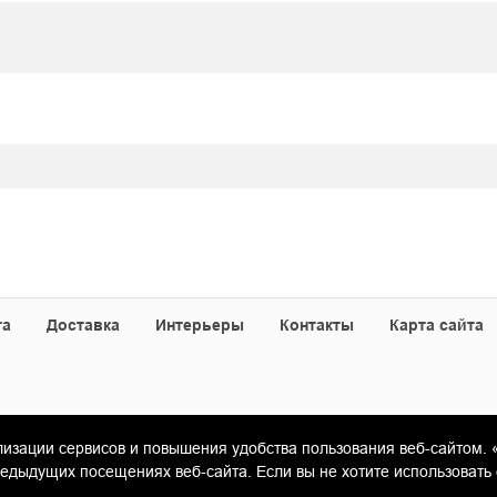
та
Доставка
Интерьеры
Контакты
Карта сайта
лизации сервисов и повышения удобства пользования веб-сайтом. 
«Гамма Керамика»
ыдущих посещениях веб-сайта. Если вы не хотите использовать 