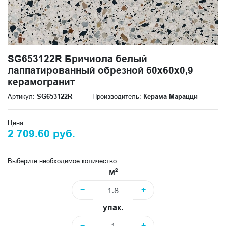
SG653122R Бричиола белый
лаппатированный обрезной 60x60x0,9
керамогранит
Артикул:
SG653122R
Производитель:
Керама Марацци
Цена:
2 709.60 руб.
Выберите необходимое количество:
м²
−
+
упак.
−
+