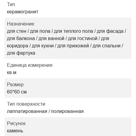
Тип
керамогранит
Назначение
для стен / для пола / для теплого пола / для фасада /
для балкона / для ванной / для гостиной / для
коридора / для кухни / для прихожей / для спальни /
для фартука
Единица измерения
кв.м
Размер
60*60 см
Тип поверхности
лаппатированная / полированная
Рисунок
камень