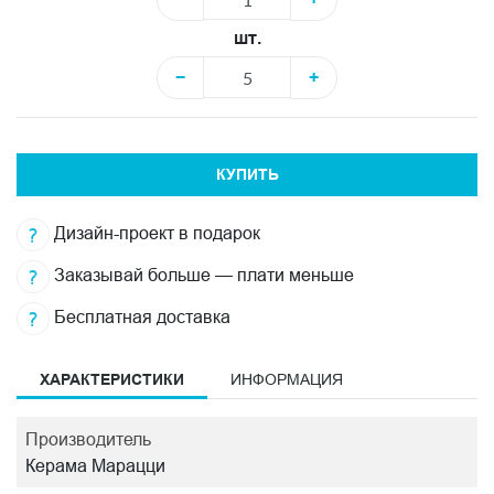
шт.
−
+
КУПИТЬ
Дизайн-проект в подарок
Заказывай больше — плати меньше
Бесплатная доставка
ХАРАКТЕРИСТИКИ
ИНФОРМАЦИЯ
Производитель
Керама Марацци