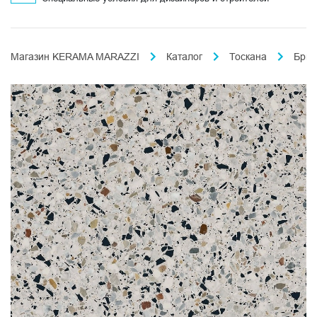
Магазин KERAMA MARAZZI
Каталог
Тоскана
Брич