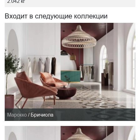
2.042 кг
Входит в следующие коллекции
Марокко
/
Бричиола