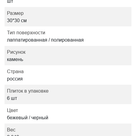
шт
Размер
30*30 см
Тип поверхности
лаппатированная / полированная
Рисунок
камень
Страна
россия
Плиток в упаковке
6 шт
Цвет
бежевый / черный
Вес