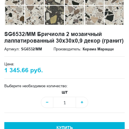
SG6532/MM Бричиола 2 мозаичный
лаппатированный 30x30x0,9 декор (гранит)
Артикул:
SG6532/MM
Производитель:
Керама Марацци
Цена:
1 345.66 руб.
Выберите необходимое количество:
шт
−
+
КУПИТЬ