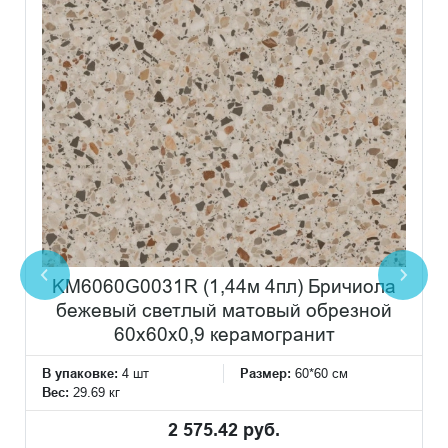
KM6060G0031R (1,44м 4пл) Бричиола
бежевый светлый матовый обрезной
60x60x0,9 керамогранит
В упаковке:
4 шт
Размер:
60*60 см
Вес:
29.69 кг
2 575.42 руб.