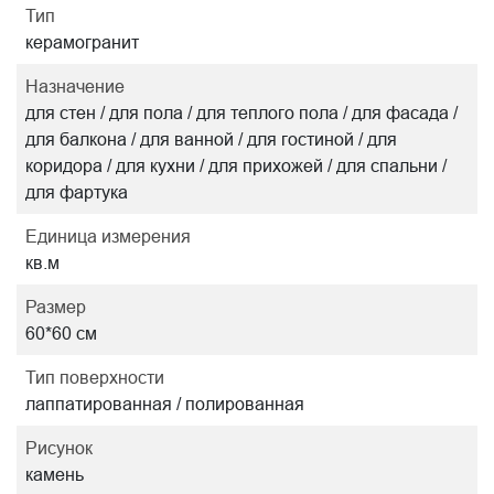
Тип
керамогранит
Назначение
для стен / для пола / для теплого пола / для фасада /
для балкона / для ванной / для гостиной / для
коридора / для кухни / для прихожей / для спальни /
для фартука
Единица измерения
кв.м
Размер
60*60 см
Тип поверхности
лаппатированная / полированная
Рисунок
камень