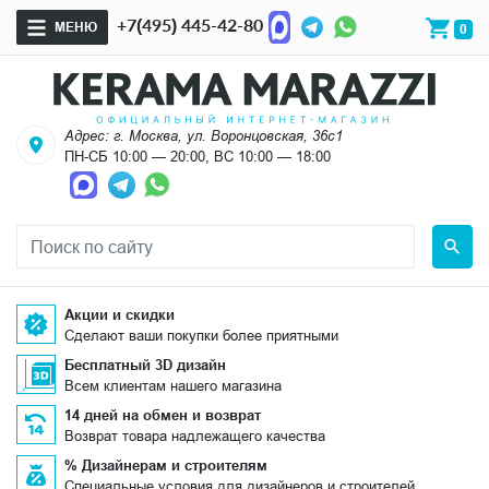
+7(495) 445-42-80
МЕНЮ
0
Адрес: г. Москва, ул. Воронцовская, 36с1
ПН-СБ 10:00 — 20:00, ВС 10:00 — 18:00
Акции и скидки
Сделают ваши покупки более приятными
Бесплатный 3D дизайн
Всем клиентам нашего магазина
14 дней на обмен и возврат
Возврат товара надлежащего качества
% Дизайнерам и строителям
Специальные условия для дизайнеров и строителей