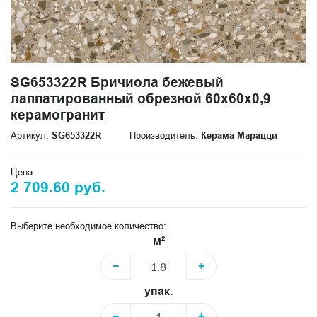
SG653322R Бричиола бежевый
лаппатированный обрезной 60x60x0,9
керамогранит
Артикул:
SG653322R
Производитель:
Керама Марацци
Цена:
2 709.60 руб.
Выберите необходимое количество:
м²
−
+
упак.
−
+