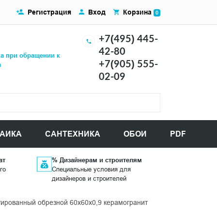
Регистрация
Вход
Корзина
0
+7(495) 445-
42-80
ка при обращении к
+7(905) 555-
а
02-09
АИКА
САНТЕХНИКА
ОБОИ
PDF
ат
% Дизайнерам и строителям
го
Специальные условия для
дизайнеров и строителей
ированный обрезной 60x60x0,9 керамогранит