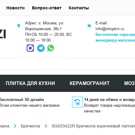
Новости
Вопрос-ответ
Контакты
Адрес: г. Москва, ул.
E-mail:
Воронцовская, 36с1
info@shopkm.ru
ПН-СБ 10:00 — 20:00, ВС
Бесплатная парков
10:00 — 18:00
менеджеру магазин
ПЛИТКА ДЛЯ КУХНИ
КЕРАМОГРАНИТ
МОЗ
Бесплатный 3D дизайн
14 дней на обмен и возвр
Всем клиентам нашего магазина
Возврат товара надлежаще
качества
скана
Бричиола
SG653422R Бричиола коричневый лаппат