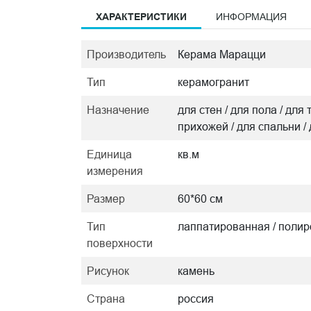
ХАРАКТЕРИСТИКИ
ИНФОРМАЦИЯ
Производитель
Керама Марацци
Тип
керамогранит
Назначение
для стен / для пола / для 
прихожей / для спальни /
Единица
кв.м
измерения
Размер
60*60 см
Тип
лаппатированная / поли
поверхности
Рисунок
камень
Страна
россия