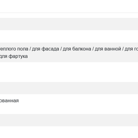
теплого пола / для фасада / для балкона / для ванной / для г
 для фартука
рованная