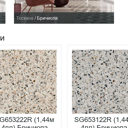
Тоскана
/
Бричиола
ии
G653222R (1,44м
SG653122R (1,4
4пл) Бричиола
4пл) Бричиола