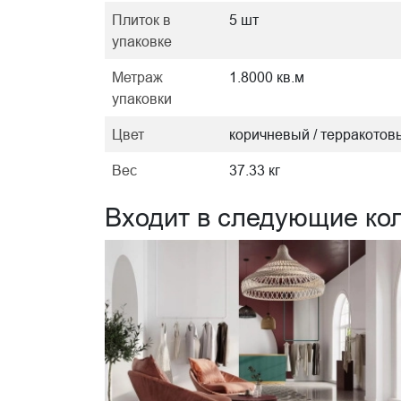
Плиток в
5 шт
упаковке
Метраж
1.8000 кв.м
упаковки
Цвет
коричневый / терракотов
Вес
37.33 кг
Входит в следующие ко